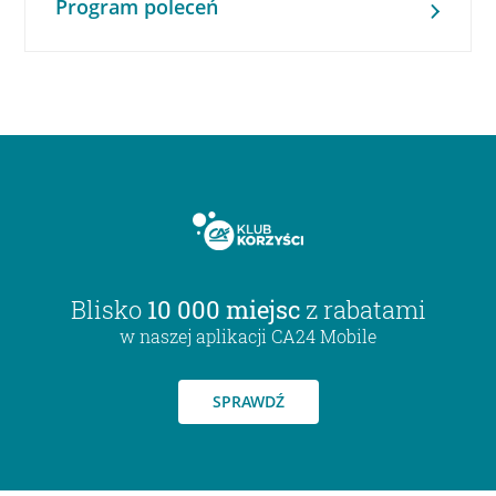
Program poleceń
Blisko
10 000 miejsc
z rabatami
w naszej aplikacji CA24 Mobile
SPRAWDŹ