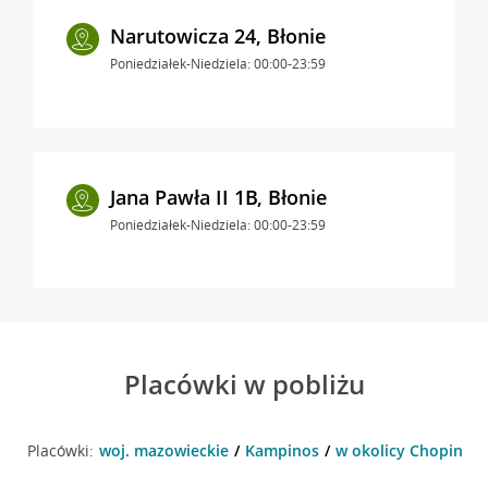
Narutowicza 24, Błonie
Poniedziałek-Niedziela: 00:00-23:59
Jana Pawła II 1B, Błonie
Poniedziałek-Niedziela: 00:00-23:59
Placówki w pobliżu
Placówki:
woj. mazowieckie
Kampinos
w okolicy Chopina 8