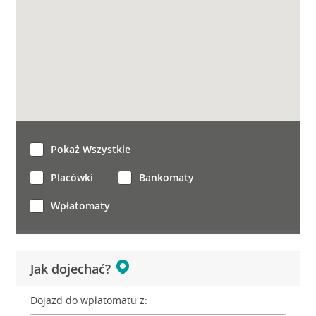
Pokaż Wszystkie
Placówki
Bankomaty
Wpłatomaty
Jak dojechać?
Dojazd do wpłatomatu z: