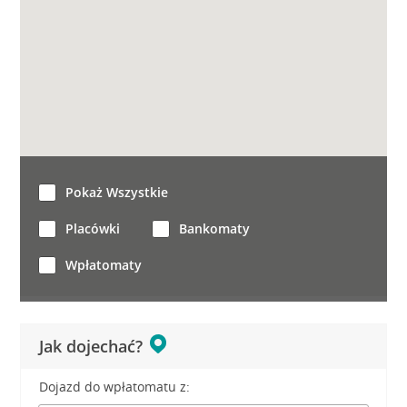
Pokaż Wszystkie
Placówki
Bankomaty
Wpłatomaty
Jak dojechać?
Dojazd do wpłatomatu z: