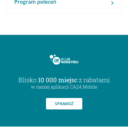
Program poleceń
Blisko
10 000 miejsc
z rabatami
w naszej aplikacji CA24 Mobile
SPRAWDŹ