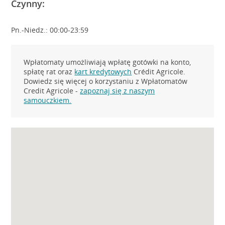
Czynny:
Pn.-Niedz.: 00:00-23:59
Wpłatomaty umożliwiają wpłatę gotówki na konto,
spłatę rat oraz
kart kredytowych
Crédit Agricole.
Dowiedz się więcej o korzystaniu z Wpłatomatów
Credit Agricole -
zapoznaj się z naszym
samouczkiem.