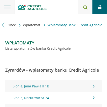
kt i pomoc
Wpłatomat
Wpłatomaty Banku Credit Agricole
WPŁATOMATY
Lista wpłatomatów banku Credit Agricole
Żyrardów - wpłatomaty banku Credit Agricole
Błonie, Jana Pawła II 1B
Błonie, Narutowicza 24