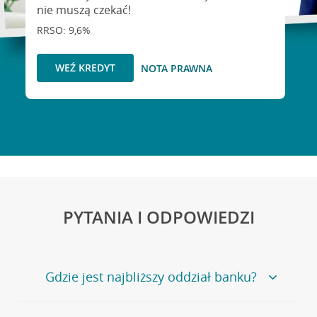
nie muszą czekać!
RRSO: 9,6%
WEŹ KREDYT
NOTA PRAWNA
PYTANIA I ODPOWIEDZI
Gdzie jest najbliższy oddział banku?