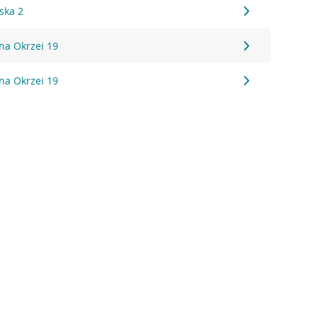
ska 2
ana Okrzei 19
ana Okrzei 19