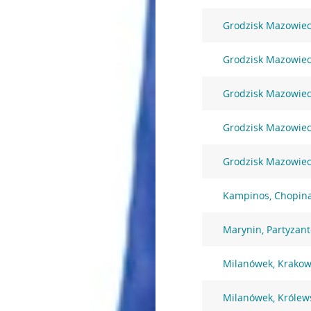
Grodzisk Mazowieck
Grodzisk Mazowieck
Grodzisk Mazowieck
Grodzisk Mazowieck
Grodzisk Mazowiec
Kampinos, Chopin
Marynin, Partyzan
Milanówek, Krakow
Milanówek, Królew