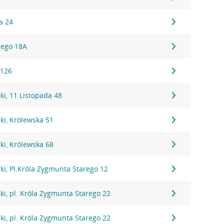
a 24
iego 18A
 126
i, 11 Listopada 48
ki, Królewska 51
ki, Królewska 68
i, Pl.Króla Zygmunta Starego 12
i, pl. Króla Zygmunta Starego 22
i, pl. Króla Zygmunta Starego 22