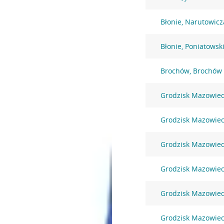
Błonie, Narutowicz
Błonie, Poniatowsk
Brochów, Brochów
Grodzisk Mazowieck
Grodzisk Mazowiec
Grodzisk Mazowiec
Grodzisk Mazowieck
Grodzisk Mazowieck
Grodzisk Mazowieck