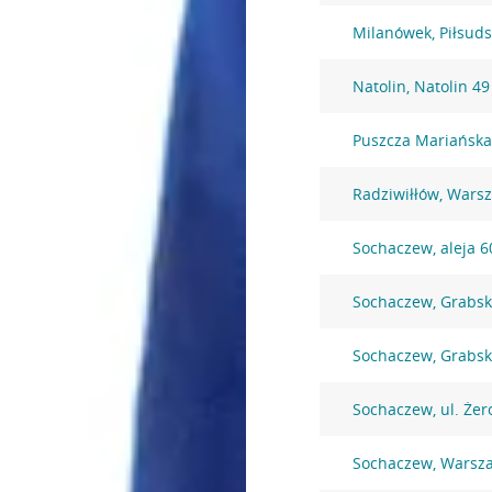
Milanówek, Piłsuds
Natolin, Natolin 49
Puszcza Mariańska
Radziwiłłów, Wars
Sochaczew, aleja 6
Sochaczew, Grabsk
Sochaczew, Grabsk
Sochaczew, ul. Że
Sochaczew, Warsz