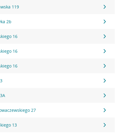
awska 119
wka 2b
kiego 16
kiego 16
kiego 16
43
43A
rowaczewskiego 27
kiego 13