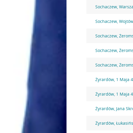
Sochaczew, Warsz
Sochaczew, Wojtó
Sochaczew, Żeroms
Sochaczew, Żeroms
Sochaczew, Żeroms
Żyrardów, 1 Maja 
Żyrardów, 1 Maja 
Żyrardów, Jana Sk
Żyrardów, Łukasińs