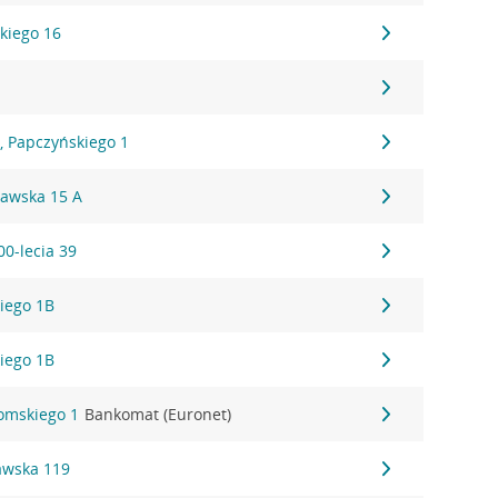
kiego 16
, Papczyńskiego 1
zawska 15 A
00-lecia 39
iego 1B
iego 1B
romskiego 1
Bankomat (Euronet)
awska 119