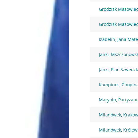
Grodzisk Mazowieck
Grodzisk Mazowiec
Izabelin, Jana Mate
Janki, Mszczonows
Janki, Plac Szwedzk
Kampinos, Chopin
Marynin, Partyzan
Milanówek, Krakow
Milanówek, Królew