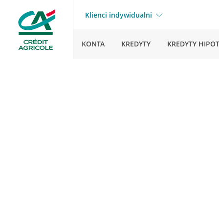
Klienci indywidualni
KONTA
KREDYTY
KREDYTY HIPO