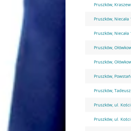
Pruszków, Kraszew
Pruszków, Niecała 
Pruszków, Niecała 
Pruszków, Ołówkow
Pruszków, Ołówkow
Pruszków, Powsta
Pruszków, Tadeusz
Pruszków, ul. Kośc
Pruszków, ul. Kośc