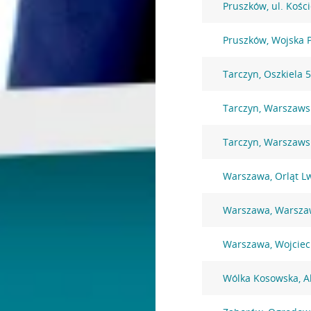
Pruszków, ul. Kośc
Pruszków, Wojska 
Tarczyn, Oszkiela 
Tarczyn, Warszaws
Tarczyn, Warszaws
Warszawa, Orląt L
Warszawa, Warsza
Warszawa, Wojciec
Wólka Kosowska, A