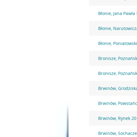
Błonie, Jana Pawła 
Błonie, Narutowicz
Błonie, Poniatowsk
Bronisze, Poznańs
Bronisze, Poznańs
Brwinów, Grodzisk
Brwinów, Powstań
Brwinów, Rynek 20
Brwinów, Sochacz