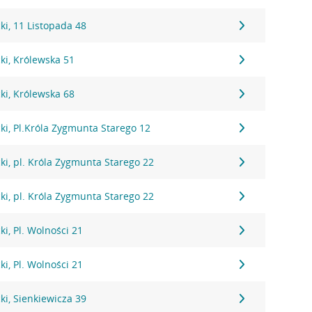
i, 11 Listopada 48
ki, Królewska 51
ki, Królewska 68
i, Pl.Króla Zygmunta Starego 12
i, pl. Króla Zygmunta Starego 22
i, pl. Króla Zygmunta Starego 22
i, Pl. Wolności 21
i, Pl. Wolności 21
i, Sienkiewicza 39