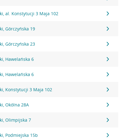
i, al. Konstytucji 3 Maja 102
ki, Górczyńska 19
ki, Górczyńska 23
ki, Hawelańska 6
ki, Hawelańska 6
i, Konstytucji 3 Maja 102
ki, Okólna 28A
i, Olimpijska 7
ki, Podmiejska 15b