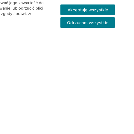
wywać jego zawartość do
nie lub odrzucić pliki
Akceptuję wszystkie
 zgody sprawi, że
Odrzucam wszystkie