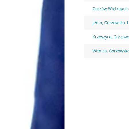
Gorzów Wielkopolsk
Jenin, Gorzowska 
Krzeszyce, Gorzow
Witnica, Gorzowsk