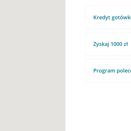
Kredyt gotówk
Zyskaj 1000 zł
Program polec