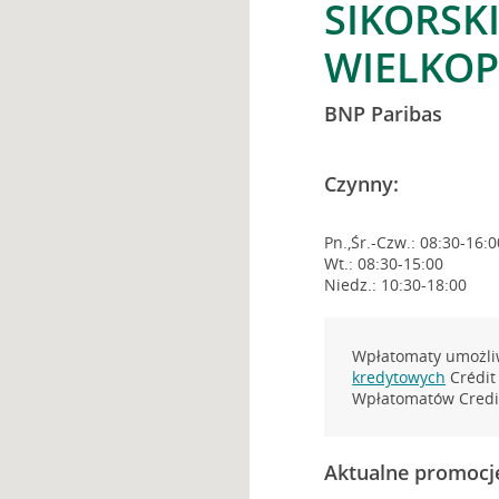
SIKORSK
WIELKOP
BNP Paribas
Czynny:
Pn.,Śr.-Czw.: 08:30-16:0
Wt.: 08:30-15:00
Niedz.: 10:30-18:00
Wpłatomaty umożliw
kredytowych
Crédit 
Wpłatomatów Credit
Aktualne promocj