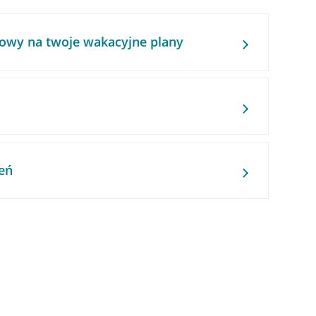
owy na twoje wakacyjne plany
eń