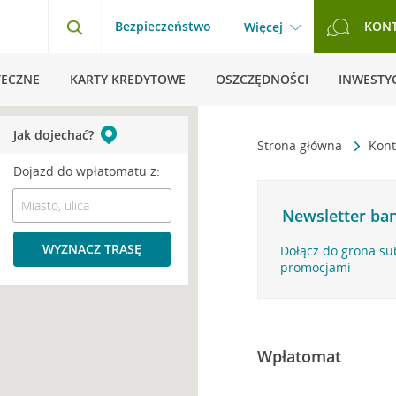
Bezpieczeństwo
KON
Więcej
TECZNE
KARTY KREDYTOWE
OSZCZĘDNOŚCI
INWESTYC
Jak dojechać?
Strona główna
Kont
Dojazd do wpłatomatu z:
Newsletter ban
WYZNACZ TRASĘ
Dołącz do grona su
promocjami
Wpłatomat