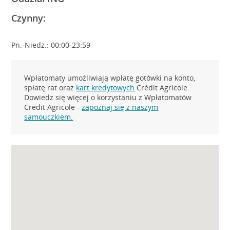
Czynny:
Pn.-Niedz.: 00:00-23:59
Wpłatomaty umożliwiają wpłatę gotówki na konto,
spłatę rat oraz
kart kredytowych
Crédit Agricole.
Dowiedz się więcej o korzystaniu z Wpłatomatów
Credit Agricole -
zapoznaj się z naszym
samouczkiem.