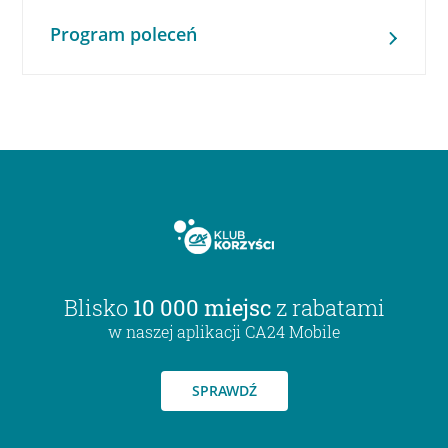
Program poleceń
Blisko
10 000 miejsc
z rabatami
w naszej aplikacji CA24 Mobile
SPRAWDŹ