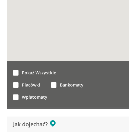
Pokaż Wszystkie
Placówki
Bankomaty
Wpłatomaty
Jak dojechać?