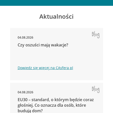
Aktualności
04.08.2026
Czy oszuści mają wakacje?
Dowiedz się więcej na CAsfera.pl
04.08.2026
EU30 – standard, o którym będzie coraz
głośniej. Co oznacza dla osób, które
budują dom?