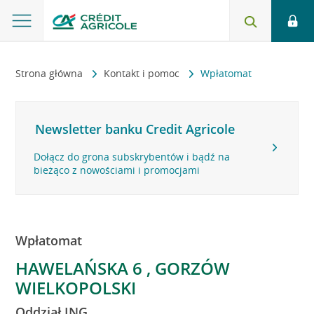
Strona główna
Kontakt i pomoc
Wpłatomat
Newsletter banku Credit Agricole
Dołącz do grona subskrybentów i bądź na
bieżąco z nowościami i promocjami
Wpłatomat
HAWELAŃSKA 6 , GORZÓW
WIELKOPOLSKI
Oddział ING