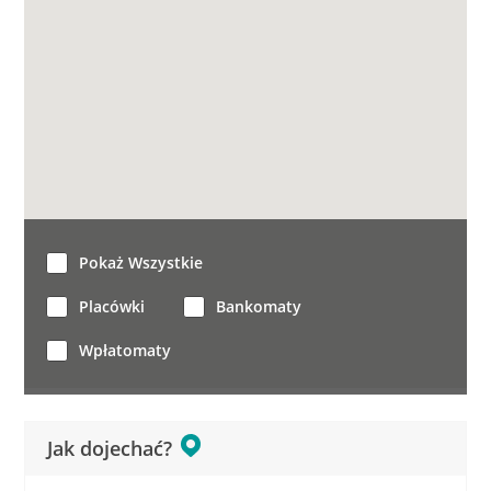
Pokaż Wszystkie
Placówki
Bankomaty
Wpłatomaty
Jak dojechać?