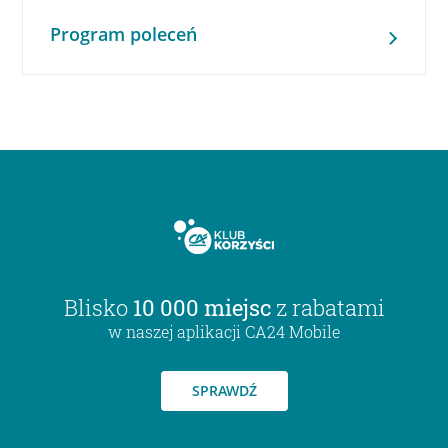
Program poleceń
Blisko
10 000 miejsc
z rabatami
w naszej aplikacji CA24 Mobile
SPRAWDŹ