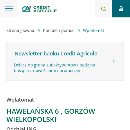
Strona główna
Kontakt i pomoc
Wpłatomat
Newsletter banku Credit Agricole
Dołącz do grona subskrybentów i bądź na
bieżąco z nowościami i promocjami
Wpłatomat
HAWELAŃSKA 6 , GORZÓW
WIELKOPOLSKI
Oddział ING