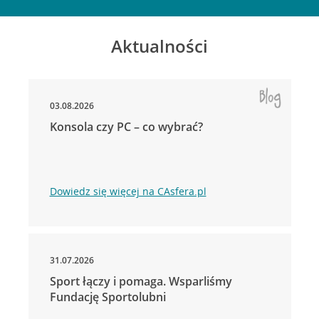
Aktualności
03.08.2026
Konsola czy PC – co wybrać?
Dowiedz się więcej na CAsfera.pl
31.07.2026
Sport łączy i pomaga. Wsparliśmy
Fundację Sportolubni