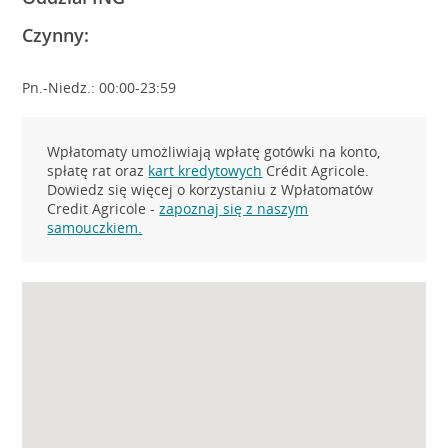
Czynny:
Pn.-Niedz.: 00:00-23:59
Wpłatomaty umożliwiają wpłatę gotówki na konto,
spłatę rat oraz
kart kredytowych
Crédit Agricole.
Dowiedz się więcej o korzystaniu z Wpłatomatów
Credit Agricole -
zapoznaj się z naszym
samouczkiem.