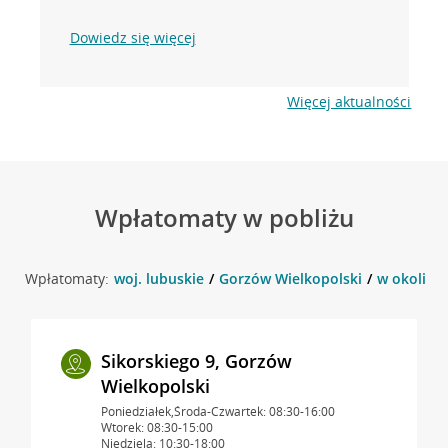
Dowiedz się więcej
Więcej aktualności
Wpłatomaty w pobliżu
Wpłatomaty:
woj. lubuskie
Gorzów Wielkopolski
w okolicy
Sikorskiego 9, Gorzów
Wielkopolski
Poniedziałek,Środa-Czwartek: 08:30-16:00
Wtorek: 08:30-15:00
Niedziela: 10:30-18:00