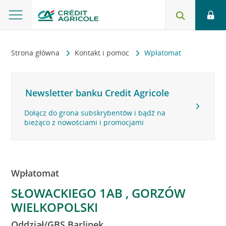
Strona główna
Kontakt i pomoc
Wpłatomat
Newsletter banku Credit Agricole
Dołącz do grona subskrybentów i bądź na
bieżąco z nowościami i promocjami
Wpłatomat
SŁOWACKIEGO 1AB , GORZÓW
WIELKOPOLSKI
Oddział/GBS Barlinek