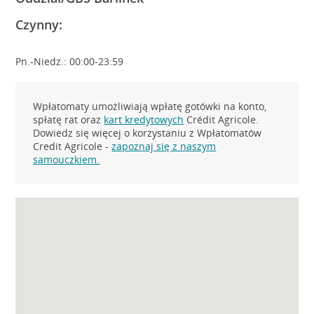
Czynny:
Pn.-Niedz.: 00:00-23:59
Wpłatomaty umożliwiają wpłatę gotówki na konto,
spłatę rat oraz
kart kredytowych
Crédit Agricole.
Dowiedz się więcej o korzystaniu z Wpłatomatów
Credit Agricole -
zapoznaj się z naszym
samouczkiem.