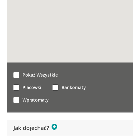
Pokaż Wszystkie
Placówki
Bankomaty
Wpłatomaty
Jak dojechać?