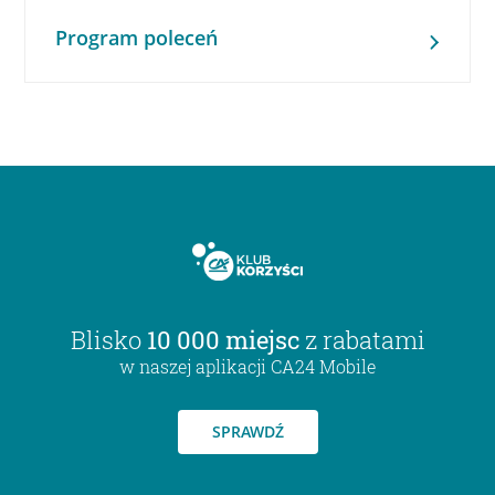
Program poleceń
Blisko
10 000 miejsc
z rabatami
w naszej aplikacji CA24 Mobile
SPRAWDŹ