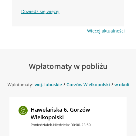
Dowiedz się więcej
Więcej aktualności
Wpłatomaty w pobliżu
Wpłatomaty:
woj. lubuskie
Gorzów Wielkopolski
w okolicy
Hawelańska 6, Gorzów
Wielkopolski
Poniedziałek-Niedziela: 00:00-23:59