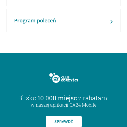
Program poleceń
Blisko
10 000 miejsc
z rabatami
w naszej aplikacji CA24 Mobile
SPRAWDŹ