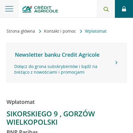
Strona główna
Kontakt i pomoc
Wpłatomat
Newsletter banku Credit Agricole
Dołącz do grona subskrybentów i bądź na
bieżąco z nowościami i promocjami
Wpłatomat
SIKORSKIEGO 9 , GORZÓW
WIELKOPOLSKI
BNP Paribas