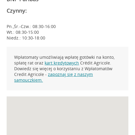
Czynny:
Pn.,Śr.-Czw.: 08:30-16:00
Wt.: 08:30-15:00
Niedz.: 10:30-18:00
Wpłatomaty umożliwiają wpłatę gotówki na konto,
spłatę rat oraz
kart kredytowych
Crédit Agricole.
Dowiedz się więcej o korzystaniu z Wpłatomatów
Credit Agricole -
zapoznaj się z naszym
samouczkiem.