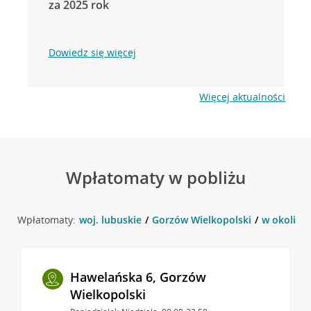
za 2025 rok
Dowiedz się więcej
Więcej aktualności
Wpłatomaty w pobliżu
Wpłatomaty:
woj. lubuskie
Gorzów Wielkopolski
w okolicy 
Hawelańska 6, Gorzów
Wielkopolski