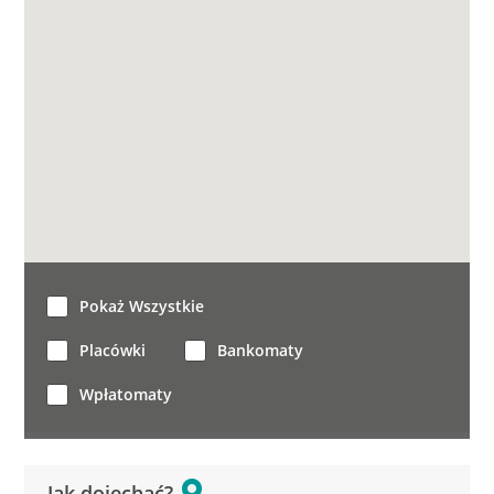
Pokaż Wszystkie
Placówki
Bankomaty
Wpłatomaty
Jak dojechać?