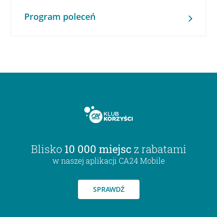
Program poleceń
Blisko
10 000 miejsc
z rabatami
w naszej aplikacji CA24 Mobile
SPRAWDŹ