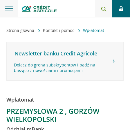
Strona główna
Kontakt i pomoc
Wpłatomat
Newsletter banku Credit Agricole
Dołącz do grona subskrybentów i bądź na
bieżąco z nowościami i promocjami
Wpłatomat
PRZEMYSŁOWA 2 , GORZÓW
WIELKOPOLSKI
Oddział mBank