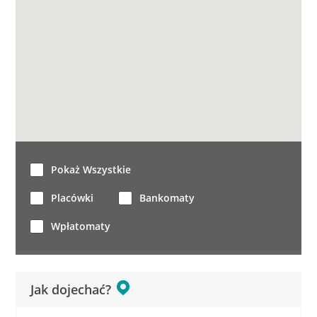
Pokaż Wszystkie
Placówki
Bankomaty
Wpłatomaty
Jak dojechać?