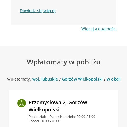
Dowiedz się więcej
Więcej aktualności
Wpłatomaty w pobliżu
Wpłatomaty:
woj. lubuskie
Gorzów Wielkopolski
w okolicy
Przemysłowa 2, Gorzów
Wielkopolski
Poniedziałek-Piątek,Niedziela: 09:00-21:00
Sobota: 10:00-20:00