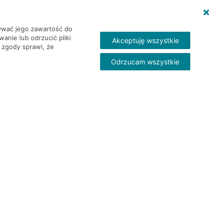
wywać jego zawartość do
nie lub odrzucić pliki
Akceptuję wszystkie
 zgody sprawi, że
Odrzucam wszystkie