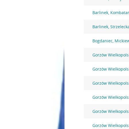
Barlinek, Kombata
Barlinek, Strzeleck
Bogdaniec, Mickie
Gorzów Wielkopolsk
Gorzów Wielkopols
Gorzów Wielkopols
Gorzów Wielkopols
Gorzów Wielkopols
Gorzów Wielkopolsk