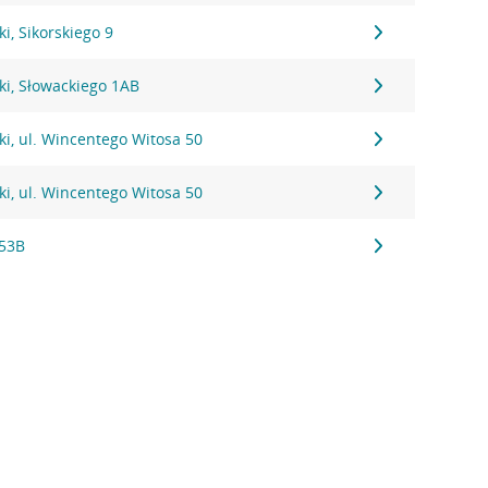
i, Sikorskiego 9
ki, Słowackiego 1AB
i, ul. Wincentego Witosa 50
i, ul. Wincentego Witosa 50
153B