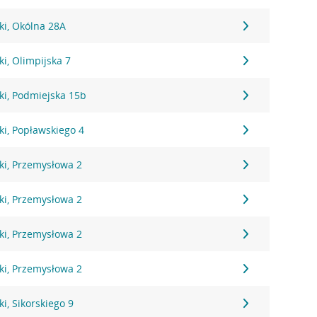
ki, Okólna 28A
i, Olimpijska 7
ki, Podmiejska 15b
i, Popławskiego 4
ki, Przemysłowa 2
ki, Przemysłowa 2
ki, Przemysłowa 2
ki, Przemysłowa 2
i, Sikorskiego 9