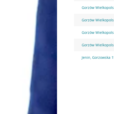
Gorzów Wielkopolsk
Gorzów Wielkopols
Gorzów Wielkopolsk
Gorzów Wielkopolsk
Jenin, Gorzowska 