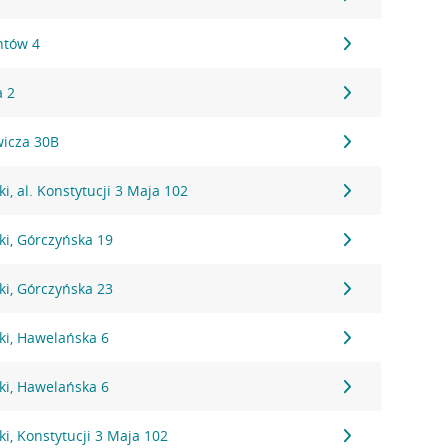
ntów 4
a 2
wicza 30B
i, al. Konstytucji 3 Maja 102
ki, Górczyńska 19
ki, Górczyńska 23
ki, Hawelańska 6
ki, Hawelańska 6
i, Konstytucji 3 Maja 102