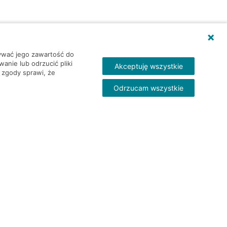
wywać jego zawartość do
nie lub odrzucić pliki
Akceptuję wszystkie
 zgody sprawi, że
Odrzucam wszystkie