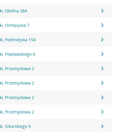
ki, Okólna 28A
i, Olimpijska 7
ki, Podmiejska 15b
i, Popławskiego 4
ki, Przemysłowa 2
ki, Przemysłowa 2
ki, Przemysłowa 2
ki, Przemysłowa 2
i, Sikorskiego 9