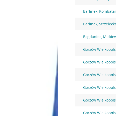
Barlinek, Kombata
Barlinek, Strzeleck
Bogdaniec, Mickie
Gorzów Wielkopolsk
Gorzów Wielkopols
Gorzów Wielkopols
Gorzów Wielkopols
Gorzów Wielkopols
Gorzów Wielkopolsk