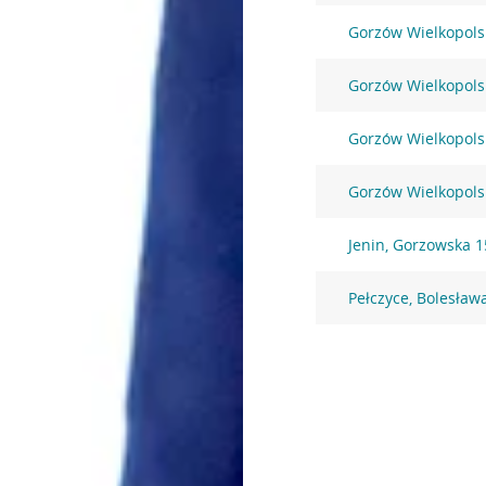
Gorzów Wielkopolsk
Gorzów Wielkopols
Gorzów Wielkopolsk
Gorzów Wielkopolsk
Jenin, Gorzowska 
Pełczyce, Bolesła