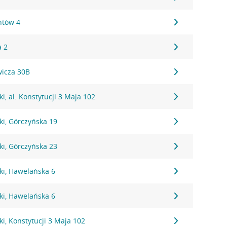
ntów 4
a 2
wicza 30B
i, al. Konstytucji 3 Maja 102
ki, Górczyńska 19
ki, Górczyńska 23
ki, Hawelańska 6
ki, Hawelańska 6
i, Konstytucji 3 Maja 102