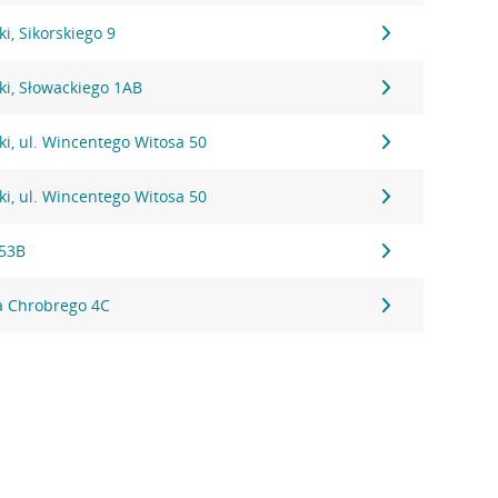
i, Sikorskiego 9
ki, Słowackiego 1AB
i, ul. Wincentego Witosa 50
i, ul. Wincentego Witosa 50
153B
wa Chrobrego 4C