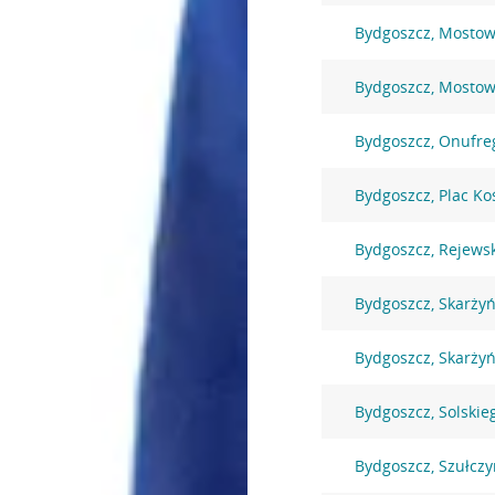
Bydgoszcz, Mostow
Bydgoszcz, Mostow
Bydgoszcz, Onufre
Bydgoszcz, Plac Ko
Bydgoszcz, Rejews
Bydgoszcz, Skarżyń
Bydgoszcz, Skarżyń
Bydgoszcz, Solskie
Bydgoszcz, Szułczy