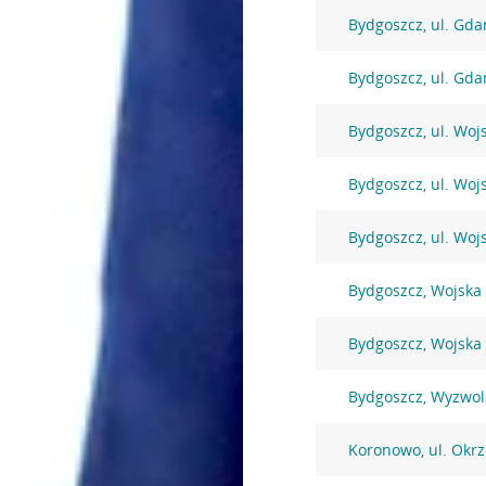
Bydgoszcz, ul. Gda
Bydgoszcz, ul. Gda
Bydgoszcz, ul. Woj
Bydgoszcz, ul. Woj
Bydgoszcz, ul. Woj
Bydgoszcz, Wojska 
Bydgoszcz, Wojska 
Bydgoszcz, Wyzwol
Koronowo, ul. Okrz