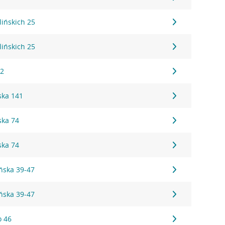
lińskich 25
lińskich 25
12
ska 141
ska 74
ska 74
ońska 39-47
ońska 39-47
o 46