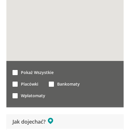
Pokaż Wszystkie
Placówki
Bankomaty
Wpłatomaty
Jak dojechać?