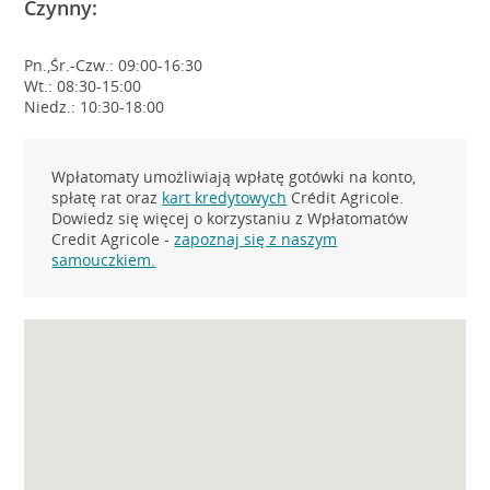
Czynny:
Pn.,Śr.-Czw.: 09:00-16:30
Wt.: 08:30-15:00
Niedz.: 10:30-18:00
Wpłatomaty umożliwiają wpłatę gotówki na konto,
spłatę rat oraz
kart kredytowych
Crédit Agricole.
Dowiedz się więcej o korzystaniu z Wpłatomatów
Credit Agricole -
zapoznaj się z naszym
samouczkiem.