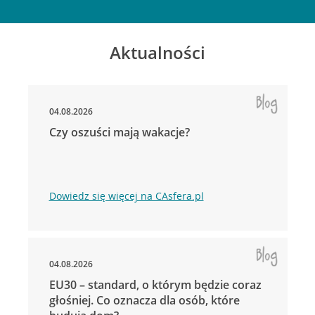
Aktualności
04.08.2026
Czy oszuści mają wakacje?
Dowiedz się więcej na CAsfera.pl
04.08.2026
EU30 – standard, o którym będzie coraz
głośniej. Co oznacza dla osób, które