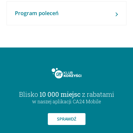
Program poleceń
Blisko
10 000 miejsc
z rabatami
w naszej aplikacji CA24 Mobile
SPRAWDŹ