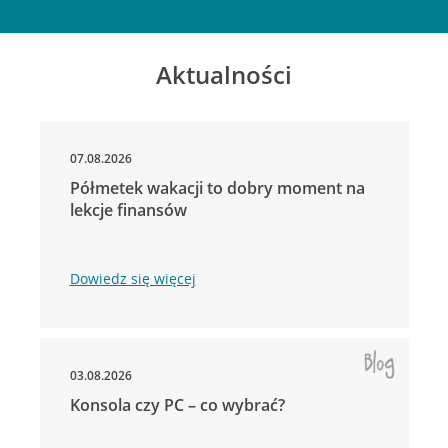
Aktualności
07.08.2026
Półmetek wakacji to dobry moment na
lekcje finansów
Dowiedz się więcej
03.08.2026
Konsola czy PC – co wybrać?