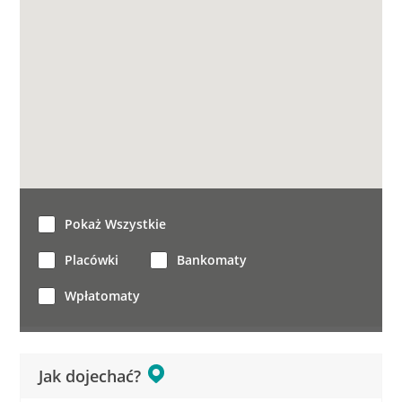
Pokaż Wszystkie
Placówki
Bankomaty
Wpłatomaty
Jak dojechać?