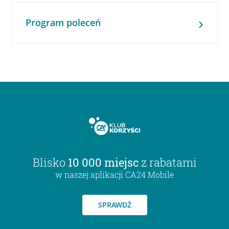
Program poleceń
Blisko
10 000 miejsc
z rabatami
w naszej aplikacji CA24 Mobile
SPRAWDŹ