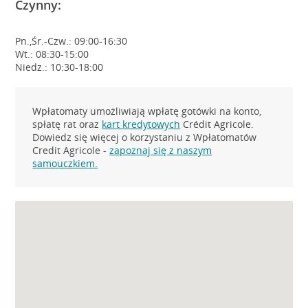
Czynny:
Pn.,Śr.-Czw.: 09:00-16:30
Wt.: 08:30-15:00
Niedz.: 10:30-18:00
Wpłatomaty umożliwiają wpłatę gotówki na konto,
spłatę rat oraz
kart kredytowych
Crédit Agricole.
Dowiedz się więcej o korzystaniu z Wpłatomatów
Credit Agricole -
zapoznaj się z naszym
samouczkiem.