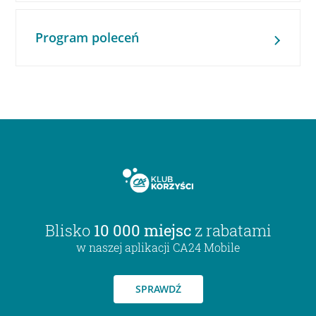
Program poleceń
Blisko
10 000 miejsc
z rabatami
w naszej aplikacji CA24 Mobile
SPRAWDŹ