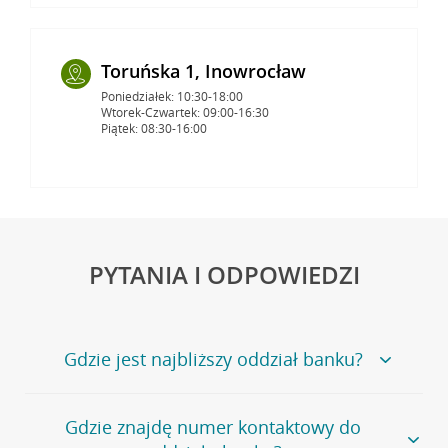
Toruńska 1, Inowrocław
Poniedziałek: 10:30-18:00
Wtorek-Czwartek: 09:00-16:30
Piątek: 08:30-16:00
PYTANIA I ODPOWIEDZI
Gdzie jest najbliższy oddział banku?
Jeśli szukasz oddziału naszego banku, zapraszamy na
Gdzie znajdę numer kontaktowy do
stronę
Placówki i bankomaty
, na której znajduje się