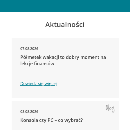
Aktualności
07.08.2026
Półmetek wakacji to dobry moment na
lekcje finansów
Dowiedz się więcej
03.08.2026
Konsola czy PC – co wybrać?