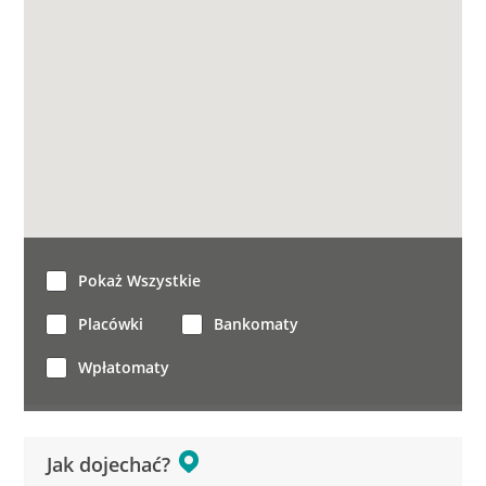
Pokaż Wszystkie
Placówki
Bankomaty
Wpłatomaty
Jak dojechać?