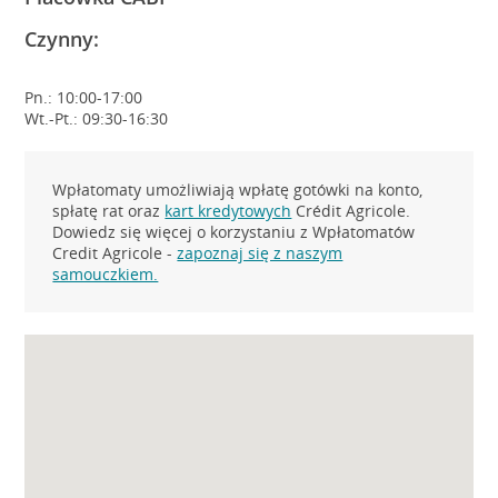
Czynny:
Pn.: 10:00-17:00
Wt.-Pt.: 09:30-16:30
Wpłatomaty umożliwiają wpłatę gotówki na konto,
spłatę rat oraz
kart kredytowych
Crédit Agricole.
Dowiedz się więcej o korzystaniu z Wpłatomatów
Credit Agricole -
zapoznaj się z naszym
samouczkiem.