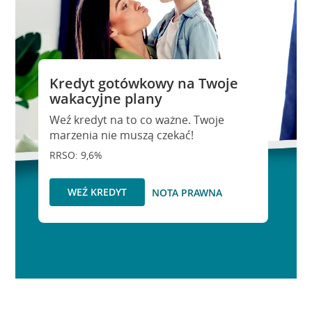
Kredyt gotówkowy na Twoje
wakacyjne plany
Weź kredyt na to co ważne. Twoje
marzenia nie muszą czekać!
RRSO: 9,6%
WEŹ KREDYT
NOTA PRAWNA