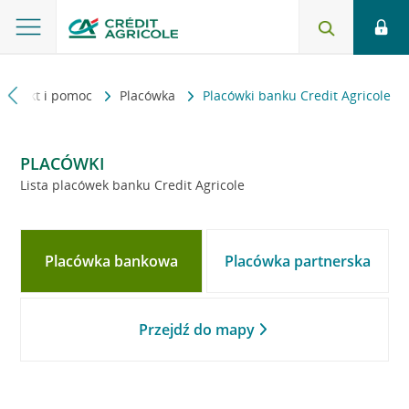
Kontakt i pomoc
Placówka
Placówki banku Credit Agricole
PLACÓWKI
Lista placówek banku Credit Agricole
Placówka bankowa
Placówka partnerska
Przejdź do mapy