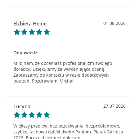
Elżbieta Heine
01.08.2026
Odpowiedź:
Miło nam, że doceniasz profesjonalizm swojego
doradcy. Dziękujemy za wyróżniającą ocenę.
Zapraszamy do kontaktu w razie dodatkowych
potrzeb. Pozdrawiam, Michał
Lucyna
27.07.2026
Większy przelew, bez oczekiwania, bezproblemowo,
szybko, fachowo dzięki dwóm Paniom. Piątek 24 lipca
2026. Bardzo dziękuję i polecam.