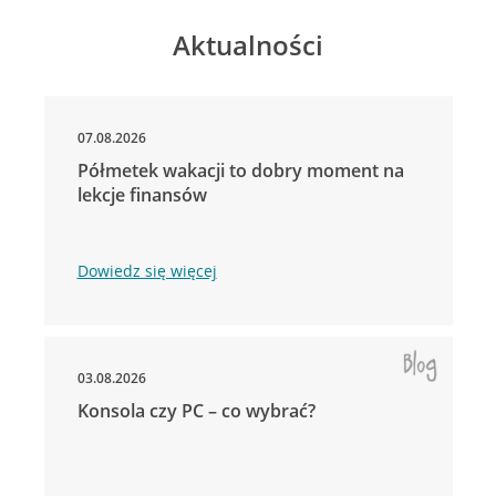
Aktualności
07.08.2026
Półmetek wakacji to dobry moment na
lekcje finansów
Dowiedz się więcej
03.08.2026
Konsola czy PC – co wybrać?