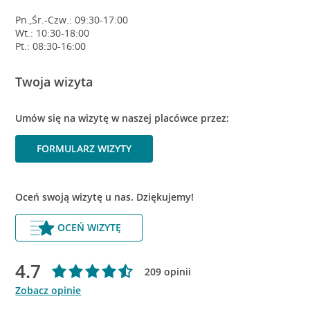
Pn.,Śr.-Czw.: 09:30-17:00
Wt.: 10:30-18:00
Pt.: 08:30-16:00
Twoja wizyta
Umów się na wizytę w naszej placówce przez:
FORMULARZ WIZYTY
Oceń swoją wizytę u nas. Dziękujemy!
OCEŃ WIZYTĘ
4.7
209 opinii
Zobacz opinie