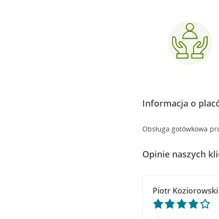
Informacja o pla
Obsługa gotówkowa pr
Opinie naszych kl
Piotr Koziorowski