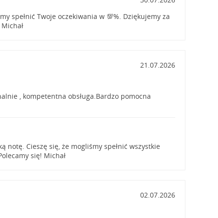
iśmy spełnić Twoje oczekiwania w 💯%. Dziękujemy za
 Michał
21.07.2026
onalnie , kompetentna obsługa.Bardzo pomocna
ą notę. Cieszę się, że mogliśmy spełnić wszystkie
Polecamy się! Michał
02.07.2026