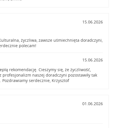
15.06.2026
Kulturalna, życzliwa, zawsze uśmiechnięta doradczyni,
erdecznie polecam!
15.06.2026
epłą rekomendację. Cieszymy się, że życzliwość,
az profesjonalizm naszej doradczyni pozostawiły tak
 Pozdrawiamy serdecznie, Krzysztof
01.06.2026