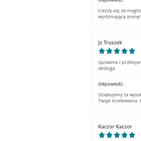
Cieszę się, że mogl
wyróżniającą ocenę!
Js Truszek
Sprawnie i profesj
obsługa.
Odpowiedź:
Dziękujemy za wysok
Twoje oczekiwania. 
Kaczor Kaczor