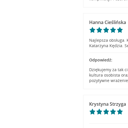
Hanna Cieślińska
Najlepsza obsługa. 
Katarzyna Kędzia. S
Odpowiedź:
Dziękujemy za tak ci
kultura osobista or
pozytywne wrażenie.
Krystyna Strzyga