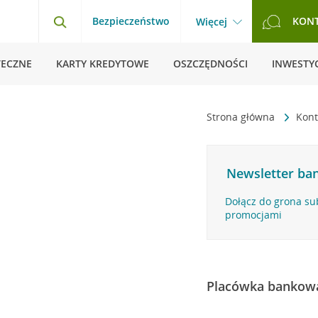
Bezpieczeństwo
KON
Więcej
TECZNE
KARTY KREDYTOWE
OSZCZĘDNOŚCI
INWESTYC
Strona główna
Kon
Newsletter ban
Dołącz do grona su
promocjami
Placówka bankow