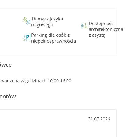
Tłumacz języka
Dostępność
migowego
architektoniczna
Parking dla osób z
z asystą
niepełnosprawnością
cówce
owadzona w godzinach 10:00-16:00
ientów
31.07.2026