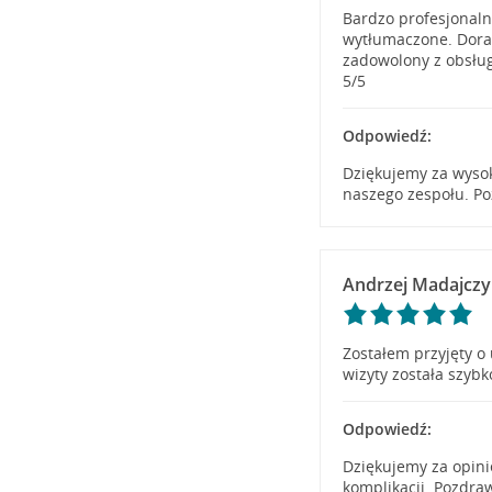
Bardzo profesjonalne
wytłumaczone. Dora
zadowolony z obsług
5/5
Odpowiedź:
Dziękujemy za wysok
naszego zespołu. Po
Andrzej Madajczy
Zostałem przyjęty 
wizyty została szybk
Odpowiedź:
Dziękujemy za opini
komplikacji. Pozdra