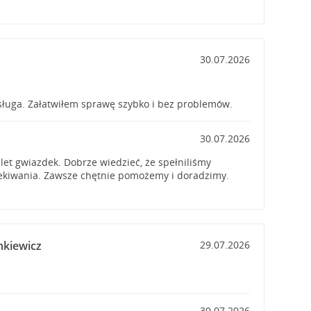
30.07.2026
sługa. Załatwiłem sprawę szybko i bez problemów.
30.07.2026
et gwiazdek. Dobrze wiedzieć, że spełniliśmy
zekiwania. Zawsze chętnie pomożemy i doradzimy.
nkiewicz
29.07.2026
30.07.2026