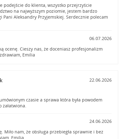
 podejście do klienta, wszystko przejrzyście
dztwo na najwyższym poziomie, jestem bardzo
i Pani Aleksandry Przyjemskiej. Serdecznie polecam
06.07.2026
ą ocenę. Cieszy nas, że doceniasz profesjonalizm
zdrawiam, Emilia
k
22.06.2026
o umówionym czasie a sprawa która była powodem
o załatwiona.
24.06.2026
ę. Miło nam, że obsługa przebiegła sprawnie i bez
wiam, Emilia