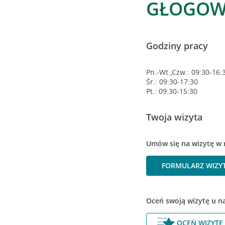
GŁOGOW
Godziny pracy
Pn.-Wt.,Czw.: 09:30-16:
Śr.: 09:30-17:30
Pt.: 09:30-15:30
Twoja wizyta
Umów się na wizytę w 
FORMULARZ WIZY
Oceń swoją wizytę u n
OCEŃ WIZYTĘ