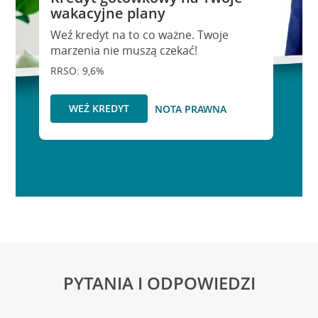
wakacyjne plany
Weź kredyt na to co ważne. Twoje
marzenia nie muszą czekać!
RRSO: 9,6%
WEŹ KREDYT
NOTA PRAWNA
PYTANIA I ODPOWIEDZI