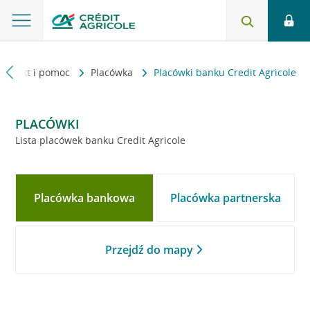
Kontakt i pomoc
Placówka
Placówki banku Credit Agricole
PLACÓWKI
Lista placówek banku Credit Agricole
Placówka bankowa
Placówka partnerska
Przejdź do mapy