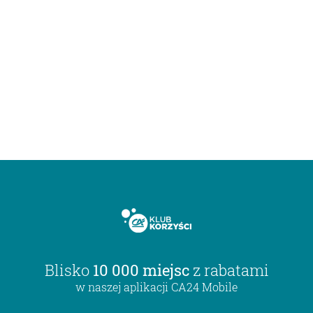
Blisko
10 000 miejsc
z rabatami
w naszej aplikacji CA24 Mobile