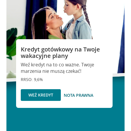
Kredyt gotówkowy na Twoje
wakacyjne plany
Weź kredyt na to co ważne. Twoje
marzenia nie muszą czekać!
RRSO: 9,6%
WEŹ KREDYT
NOTA PRAWNA