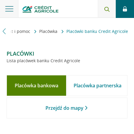
Kontakt i pomoc
Placówka
Placówki banku Credit Agricole
PLACÓWKI
Lista placówek banku Credit Agricole
Placówka bankowa
Placówka partnerska
Przejdź do mapy