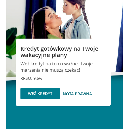
Kredyt gotówkowy na Twoje
wakacyjne plany
Weź kredyt na to co ważne. Twoje
marzenia nie muszą czekać!
RRSO: 9,6%
WEŹ KREDYT
NOTA PRAWNA