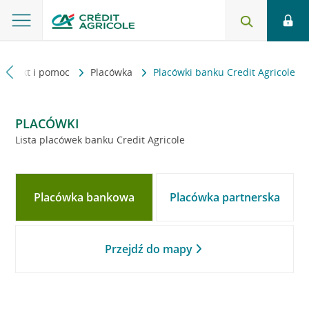
Kontakt i pomoc
Placówka
Placówki banku Credit Agricole
PLACÓWKI
Lista placówek banku Credit Agricole
Placówka bankowa
Placówka partnerska
Przejdź do mapy