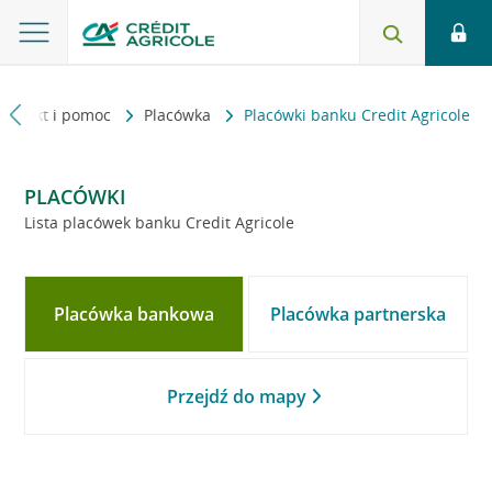
Kontakt i pomoc
Placówka
Placówki banku Credit Agricole
PLACÓWKI
Lista placówek banku Credit Agricole
Placówka bankowa
Placówka partnerska
Przejdź do mapy