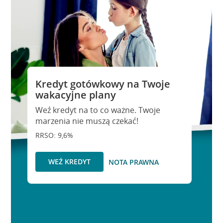
Kredyt gotówkowy na Twoje
wakacyjne plany
Weź kredyt na to co ważne. Twoje
marzenia nie muszą czekać!
RRSO: 9,6%
WEŹ KREDYT
NOTA PRAWNA