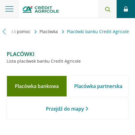
Kontakt i pomoc
Placówka
Placówki banku Credit Agricole
PLACÓWKI
Lista placówek banku Credit Agricole
Placówka bankowa
Placówka partnerska
Przejdź do mapy