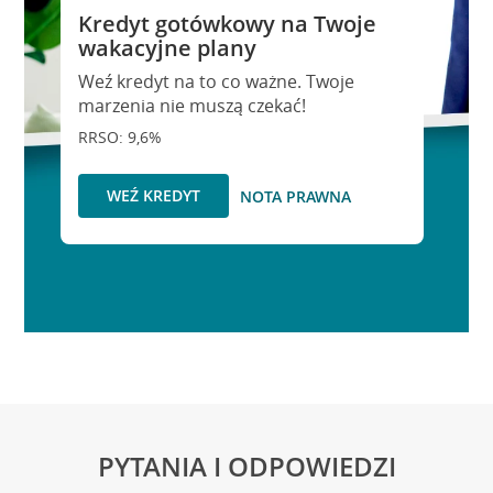
Kredyt gotówkowy na Twoje
wakacyjne plany
Weź kredyt na to co ważne. Twoje
marzenia nie muszą czekać!
RRSO: 9,6%
WEŹ KREDYT
NOTA PRAWNA
PYTANIA I ODPOWIEDZI