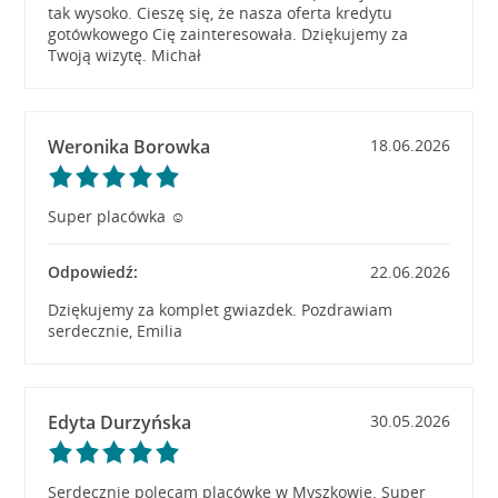
tak wysoko. Cieszę się, że nasza oferta kredytu
gotówkowego Cię zainteresowała. Dziękujemy za
Twoją wizytę. Michał
Weronika Borowka
18.06.2026
Super placówka ☺️
Odpowiedź:
22.06.2026
Dziękujemy za komplet gwiazdek. Pozdrawiam
serdecznie, Emilia
Edyta Durzyńska
30.05.2026
Serdecznie polecam placówkę w Myszkowie. Super