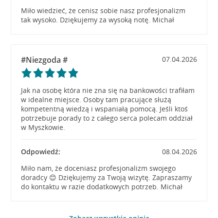
Miło wiedzieć, że cenisz sobie nasz profesjonalizm
tak wysoko. Dziękujemy za wysoką notę. Michał
#Niezgoda #
07.04.2026
Jak na osobę która nie zna się na bankowości trafiłam
w idealne miejsce. Osoby tam pracujące służą
kompetentną wiedzą i wspaniałą pomocą. Jeśli ktoś
potrzebuje porady to z całego serca polecam oddział
w Myszkowie.
Odpowiedź:
08.04.2026
Miło nam, że doceniasz profesjonalizm swojego
doradcy 😊 Dziękujemy za Twoją wizytę. Zapraszamy
do kontaktu w razie dodatkowych potrzeb. Michał