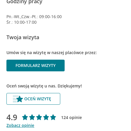
Godziny pracy
Pn.-Wt.,Czw.-Pt.: 09:00-16:00
Śr.: 10:00-17:00
Twoja wizyta
Umów się na wizytę w naszej placówce przez:
FORMULARZ WIZYTY
Oceń swoją wizytę u nas. Dziękujemy!
OCEŃ WIZYTĘ
4.9
124 opinie
Zobacz opinie