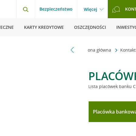
Bezpieczeństwo
KON
Więcej
TECZNE
KARTY KREDYTOWE
OSZCZĘDNOŚCI
INWESTYC
Strona główna
Kontak
PLACÓW
Lista placówek banku C
Placówka bankow