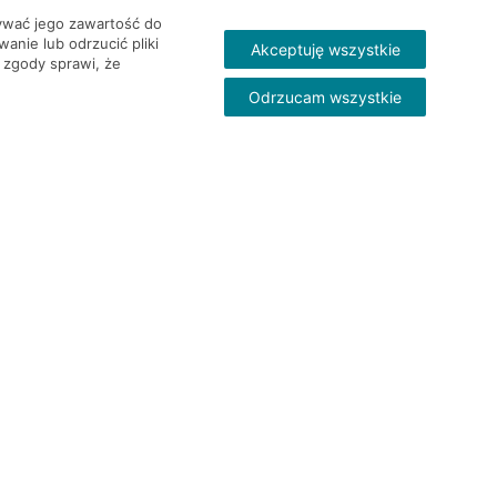
wywać jego zawartość do
nie lub odrzucić pliki
Akceptuję wszystkie
 zgody sprawi, że
Odrzucam wszystkie