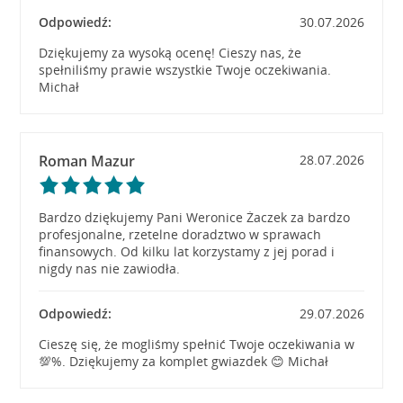
Odpowiedź:
30.07.2026
Dziękujemy za wysoką ocenę! Cieszy nas, że
spełniliśmy prawie wszystkie Twoje oczekiwania.
Michał
Roman Mazur
28.07.2026
Bardzo dziękujemy Pani Weronice Żaczek za bardzo
profesjonalne, rzetelne doradztwo w sprawach
finansowych. Od kilku lat korzystamy z jej porad i
nigdy nas nie zawiodła.
Odpowiedź:
29.07.2026
Cieszę się, że mogliśmy spełnić Twoje oczekiwania w
💯%. Dziękujemy za komplet gwiazdek 😊 Michał