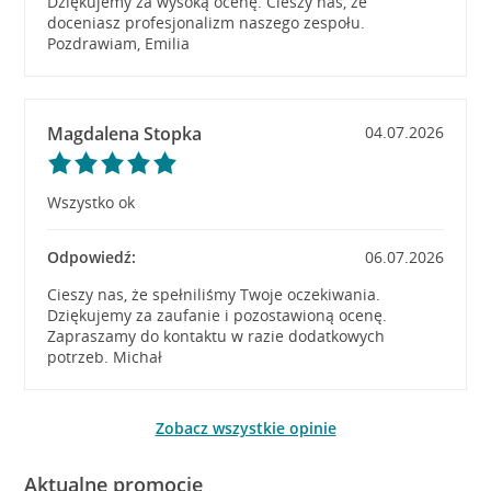
Dziękujemy za wysoką ocenę. Cieszy nas, że
doceniasz profesjonalizm naszego zespołu.
Pozdrawiam, Emilia
Magdalena Stopka
04.07.2026
Wszystko ok
Odpowiedź:
06.07.2026
Cieszy nas, że spełniliśmy Twoje oczekiwania.
Dziękujemy za zaufanie i pozostawioną ocenę.
Zapraszamy do kontaktu w razie dodatkowych
potrzeb. Michał
Zobacz wszystkie opinie
Aktualne promocje