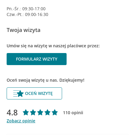
Pn.-Śr.: 09:30-17:00
Czw.-Pt.: 09:00-16:30
Twoja wizyta
Umów się na wizytę w naszej placówce przez:
FORMULARZ WIZYTY
Oceń swoją wizytę u nas. Dziękujemy!
OCEŃ WIZYTĘ
4.8
110 opinii
Zobacz opinie