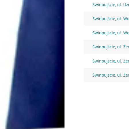
Świnoujście, ul. U
Świnoujście, ul. Wo
Świnoujście, ul. Wo
Świnoujście, ul. Ż
Świnoujście, ul. Ż
Świnoujście, ul. Ż