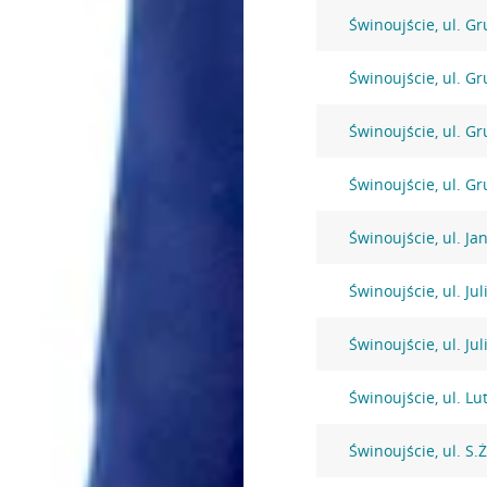
Świnoujście, ul. G
Świnoujście, ul. G
Świnoujście, ul. G
Świnoujście, ul. G
Świnoujście, ul. Ja
Świnoujście, ul. Ju
Świnoujście, ul. Ju
Świnoujście, ul. Lu
Świnoujście, ul. S