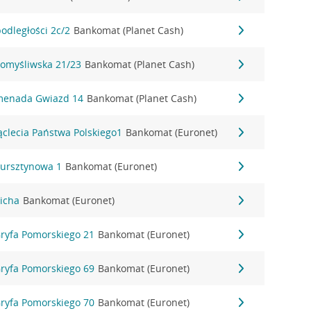
odległości 2c/2
Bankomat (Planet Cash)
omyśliwska 21/23
Bankomat (Planet Cash)
omenada Gwiazd 14
Bankomat (Planet Cash)
ąclecia Państwa Polskiego1
Bankomat (Euronet)
Bursztynowa 1
Bankomat (Euronet)
Cicha
Bankomat (Euronet)
Gryfa Pomorskiego 21
Bankomat (Euronet)
Gryfa Pomorskiego 69
Bankomat (Euronet)
Gryfa Pomorskiego 70
Bankomat (Euronet)