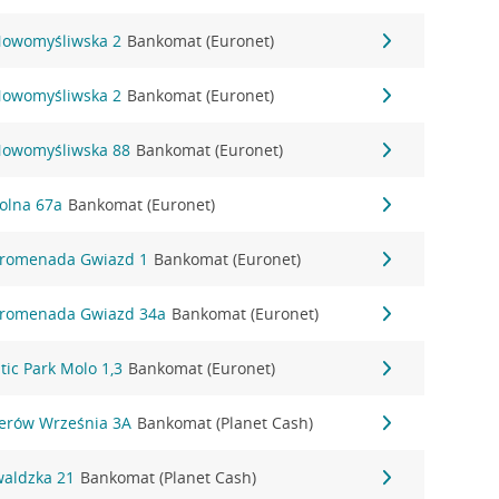
 Nowomyśliwska 2
Bankomat (Euronet)
 Nowomyśliwska 2
Bankomat (Euronet)
 Nowomyśliwska 88
Bankomat (Euronet)
Polna 67a
Bankomat (Euronet)
 Promenada Gwiazd 1
Bankomat (Euronet)
 Promenada Gwiazd 34a
Bankomat (Euronet)
ltic Park Molo 1,3
Bankomat (Euronet)
terów Września 3A
Bankomat (Planet Cash)
waldzka 21
Bankomat (Planet Cash)