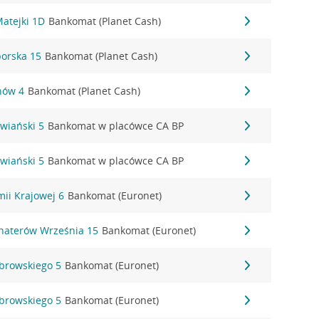
Matejki 1D
Bankomat (Planet Cash)
borska 15
Bankomat (Planet Cash)
nów 4
Bankomat (Planet Cash)
owiański 5
Bankomat w placówce CA BP
owiański 5
Bankomat w placówce CA BP
mii Krajowej 6
Bankomat (Euronet)
ohaterów Września 15
Bankomat (Euronet)
ąbrowskiego 5
Bankomat (Euronet)
ąbrowskiego 5
Bankomat (Euronet)