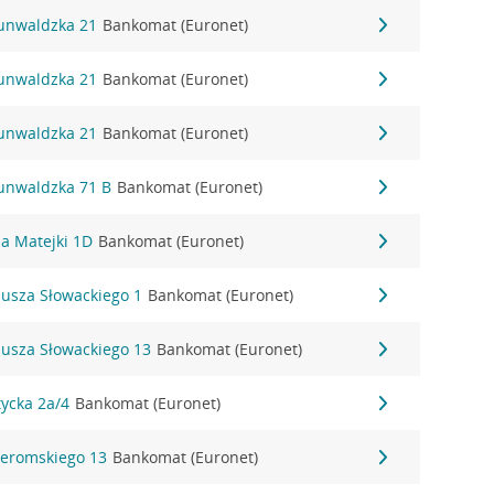
runwaldzka 21
Bankomat (Euronet)
runwaldzka 21
Bankomat (Euronet)
runwaldzka 21
Bankomat (Euronet)
runwaldzka 71 B
Bankomat (Euronet)
na Matejki 1D
Bankomat (Euronet)
liusza Słowackiego 1
Bankomat (Euronet)
liusza Słowackiego 13
Bankomat (Euronet)
tycka 2a/4
Bankomat (Euronet)
.Żeromskiego 13
Bankomat (Euronet)