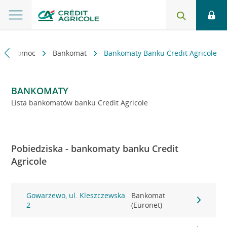
kt i pomoc
Bankomat
Bankomaty Banku Credit Agricole
BANKOMATY
Lista bankomatów banku Credit Agricole
Pobiedziska - bankomaty banku Credit
Agricole
Gowarzewo, ul. Kleszczewska
Bankomat
2
(Euronet)