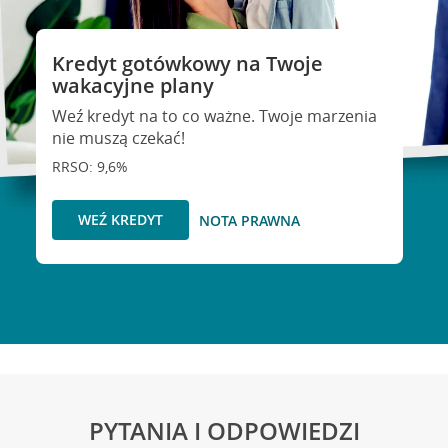
Kredyt gotówkowy na Twoje
wakacyjne plany
Weź kredyt na to co ważne. Twoje marzenia
nie muszą czekać!
RRSO: 9,6%
WEŹ KREDYT
NOTA PRAWNA
PYTANIA I ODPOWIEDZI