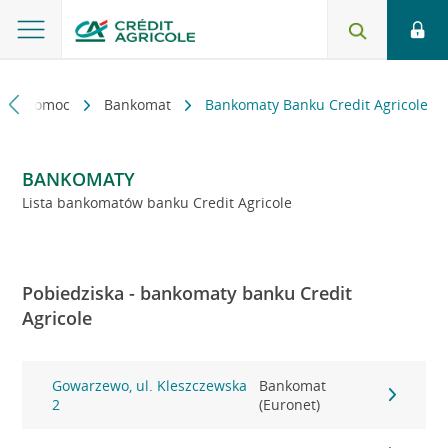
kt i pomoc
Bankomat
Bankomaty Banku Credit Agricole
BANKOMATY
Lista bankomatów banku Credit Agricole
Pobiedziska - bankomaty banku Credit
Agricole
Gowarzewo, ul. Kleszczewska
Bankomat
2
(Euronet)