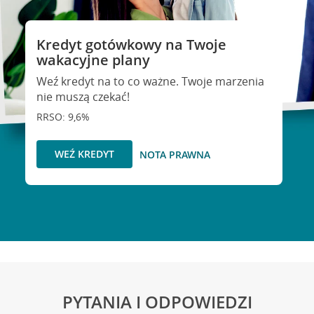
Kredyt gotówkowy na Twoje
wakacyjne plany
Weź kredyt na to co ważne. Twoje marzenia
nie muszą czekać!
RRSO: 9,6%
WEŹ KREDYT
NOTA PRAWNA
PYTANIA I ODPOWIEDZI