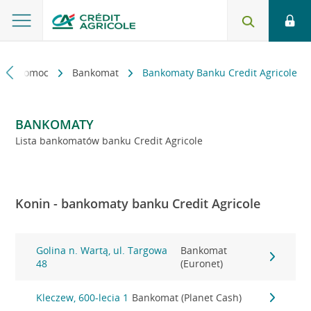
kt i pomoc
Bankomat
Bankomaty Banku Credit Agricole
BANKOMATY
Lista bankomatów banku Credit Agricole
Konin - bankomaty banku Credit Agricole
Golina n. Wartą, ul. Targowa
Bankomat
48
(Euronet)
Kleczew, 600-lecia 1
Bankomat (Planet Cash)