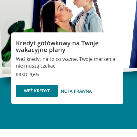
Kredyt gotówkowy na Twoje
wakacyjne plany
Weź kredyt na to co ważne. Twoje marzenia
nie muszą czekać!
RRSO: 9,6%
WEŹ KREDYT
NOTA PRAWNA