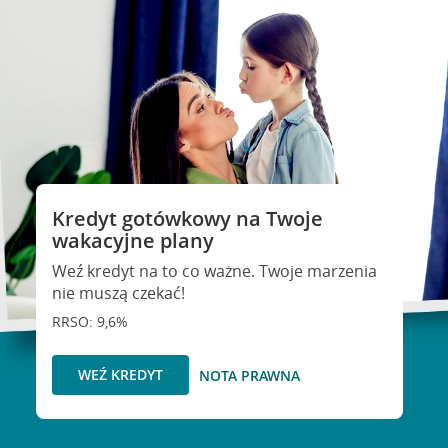
Kredyt gotówkowy na Twoje
wakacyjne plany
Weź kredyt na to co ważne. Twoje marzenia
nie muszą czekać!
RRSO: 9,6%
WEŹ KREDYT
NOTA PRAWNA