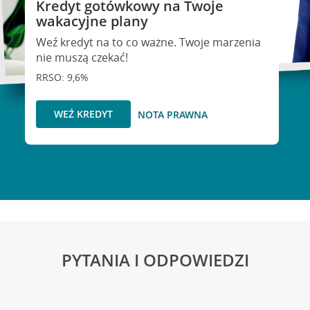
Kredyt gotówkowy na Twoje
wakacyjne plany
Weź kredyt na to co ważne. Twoje marzenia
nie muszą czekać!
RRSO: 9,6%
WEŹ KREDYT
NOTA PRAWNA
PYTANIA I ODPOWIEDZI