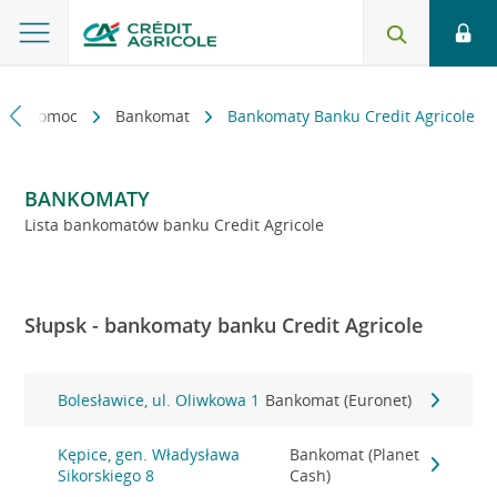
kt i pomoc
Bankomat
Bankomaty Banku Credit Agricole
BANKOMATY
Lista bankomatów banku Credit Agricole
Słupsk - bankomaty banku Credit Agricole
Bolesławice, ul. Oliwkowa 1
Bankomat (Euronet)
Kępice, gen. Władysława
Bankomat (Planet
Sikorskiego 8
Cash)