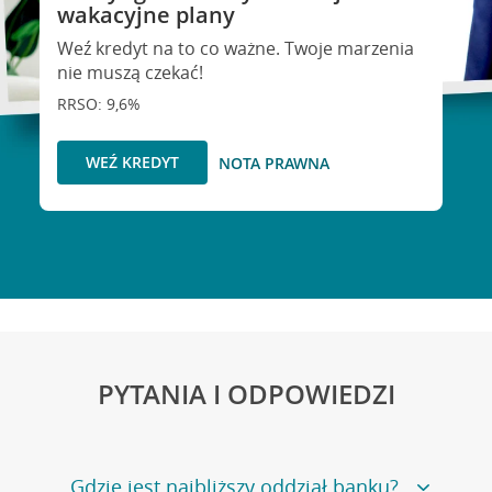
wakacyjne plany
Weź kredyt na to co ważne. Twoje marzenia
nie muszą czekać!
RRSO: 9,6%
WEŹ KREDYT
NOTA PRAWNA
PYTANIA I ODPOWIEDZI
Gdzie jest najbliższy oddział banku?