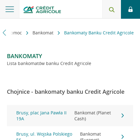
kt i pomoc
Bankomat
Bankomaty Banku Credit Agricole
BANKOMATY
Lista bankomatów banku Credit Agricole
Chojnice - bankomaty banku Credit Agricole
Brusy, plac Jana Pawła II
Bankomat (Planet
19A
Cash)
Brusy, ul. Wojska Polskiego
Bankomat
56
(Euronet)