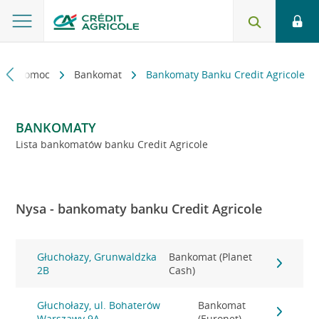
kt i pomoc
Bankomat
Bankomaty Banku Credit Agricole
BANKOMATY
Lista bankomatów banku Credit Agricole
Nysa - bankomaty banku Credit Agricole
Głuchołazy, Grunwaldzka
Bankomat (Planet
2B
Cash)
Głuchołazy, ul. Bohaterów
Bankomat
Warszawy 9A
(Euronet)