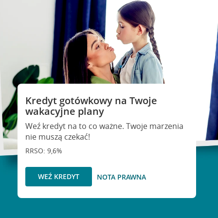
Kredyt gotówkowy na Twoje
wakacyjne plany
Weź kredyt na to co ważne. Twoje marzenia
nie muszą czekać!
RRSO: 9,6%
WEŹ KREDYT
NOTA PRAWNA