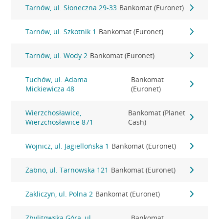
Tarnów, ul. Słoneczna 29-33
Bankomat (Euronet)
Tarnów, ul. Szkotnik 1
Bankomat (Euronet)
Tarnów, ul. Wody 2
Bankomat (Euronet)
Tuchów, ul. Adama
Bankomat
Mickiewicza 48
(Euronet)
Wierzchosławice,
Bankomat (Planet
Wierzchosławice 871
Cash)
Wojnicz, ul. Jagiellońska 1
Bankomat (Euronet)
Żabno, ul. Tarnowska 121
Bankomat (Euronet)
Zakliczyn, ul. Polna 2
Bankomat (Euronet)
Zbylitowska Góra, ul.
Bankomat