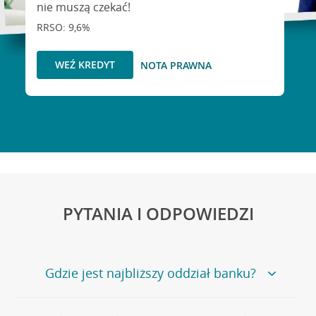
nie muszą czekać!
RRSO: 9,6%
WEŹ KREDYT
NOTA PRAWNA
PYTANIA I ODPOWIEDZI
Gdzie jest najbliższy oddział banku?
Jeśli szukasz oddziału naszego banku, zapraszamy na