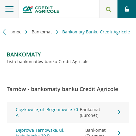
kt i pomoc
Bankomat
Bankomaty Banku Credit Agricole
BANKOMATY
Lista bankomatów banku Credit Agricole
Tarnów - bankomaty banku Credit Agricole
Ciężkowice, ul. Bogoniowice 70
Bankomat
A
(Euronet)
Dąbrowa Tarnowska, ul.
Bankomat
Jagiellońska 39 B
(Euronet)