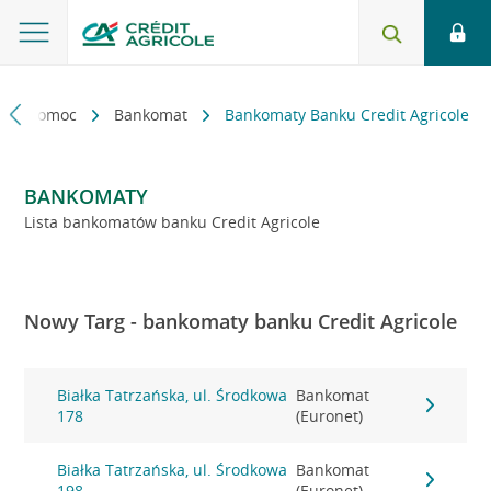
kt i pomoc
Bankomat
Bankomaty Banku Credit Agricole
BANKOMATY
Lista bankomatów banku Credit Agricole
Nowy Targ - bankomaty banku Credit Agricole
Białka Tatrzańska, ul. Środkowa
Bankomat
178
(Euronet)
Białka Tatrzańska, ul. Środkowa
Bankomat
198
(Euronet)