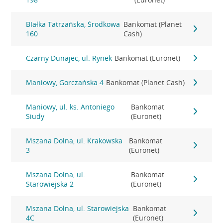
BIałka Tatrzańska, Środkowa
Bankomat (Planet
160
Cash)
Czarny Dunajec, ul. Rynek
Bankomat (Euronet)
Maniowy, Gorczańska 4
Bankomat (Planet Cash)
Maniowy, ul. ks. Antoniego
Bankomat
Siudy
(Euronet)
Mszana Dolna, ul. Krakowska
Bankomat
3
(Euronet)
Mszana Dolna, ul.
Bankomat
Starowiejska 2
(Euronet)
Mszana Dolna, ul. Starowiejska
Bankomat
4C
(Euronet)