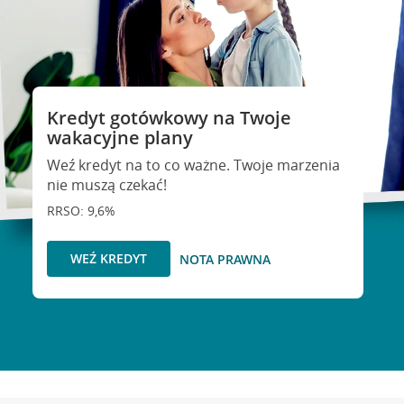
Kredyt gotówkowy na Twoje
wakacyjne plany
Weź kredyt na to co ważne. Twoje marzenia
nie muszą czekać!
RRSO: 9,6%
WEŹ KREDYT
NOTA PRAWNA