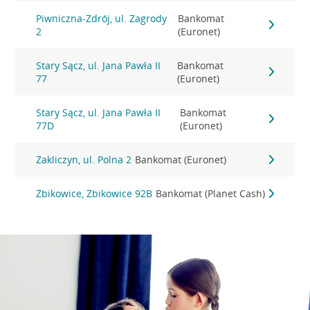
Piwniczna-Zdrój, ul. Zagrody
Bankomat
2
(Euronet)
Stary Sącz, ul. Jana Pawła II
Bankomat
77
(Euronet)
Stary Sącz, ul. Jana Pawła II
Bankomat
77D
(Euronet)
Zakliczyn, ul. Polna 2
Bankomat (Euronet)
Żbikowice, Żbikowice 92B
Bankomat (Planet Cash)