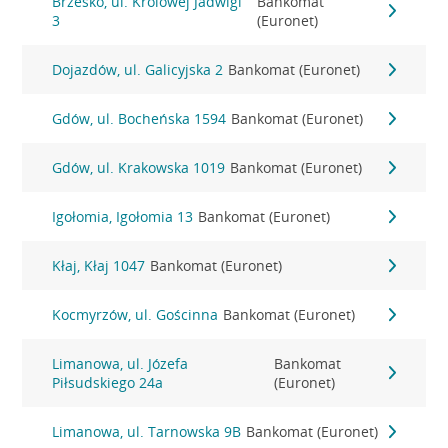
Brzesko, ul. Królowej Jadwigi
Bankomat
3
(Euronet)
Dojazdów, ul. Galicyjska 2
Bankomat (Euronet)
Gdów, ul. Bocheńska 1594
Bankomat (Euronet)
Gdów, ul. Krakowska 1019
Bankomat (Euronet)
Igołomia, Igołomia 13
Bankomat (Euronet)
Kłaj, Kłaj 1047
Bankomat (Euronet)
Kocmyrzów, ul. Gościnna
Bankomat (Euronet)
Limanowa, ul. Józefa
Bankomat
Piłsudskiego 24a
(Euronet)
Limanowa, ul. Tarnowska 9B
Bankomat (Euronet)