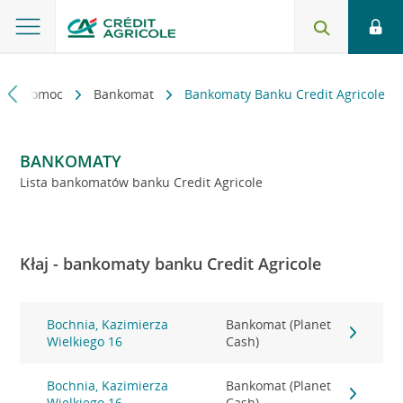
kt i pomoc
Bankomat
Bankomaty Banku Credit Agricole
BANKOMATY
Lista bankomatów banku Credit Agricole
Kłaj - bankomaty banku Credit Agricole
Bochnia, Kazimierza
Bankomat (Planet
Wielkiego 16
Cash)
Bochnia, Kazimierza
Bankomat (Planet
Wielkiego 16
Cash)