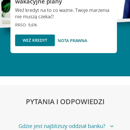
wakacyjne plany
Weź kredyt na to co ważne. Twoje marzenia
nie muszą czekać!
RRSO: 9,6%
WEŹ KREDYT
NOTA PRAWNA
PYTANIA I ODPOWIEDZI
Gdzie jest najbliższy oddział banku?