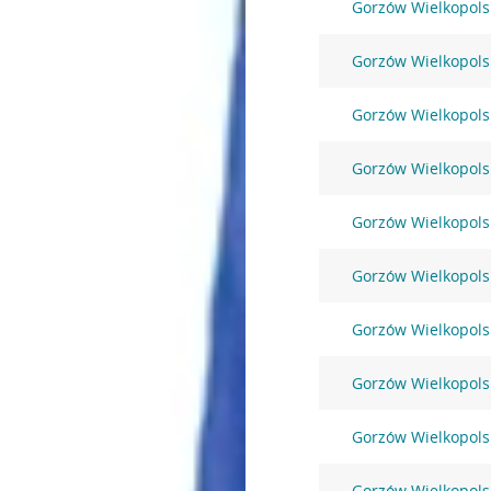
Gorzów Wielkopolsk
Gorzów Wielkopolsk
Gorzów Wielkopols
Gorzów Wielkopols
Gorzów Wielkopolsk
Gorzów Wielkopols
Gorzów Wielkopolsk
Gorzów Wielkopols
Gorzów Wielkopolsk
Gorzów Wielkopols