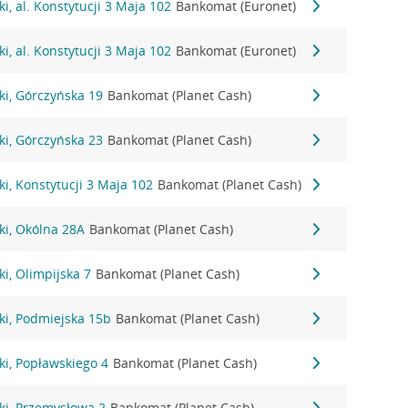
i, al. Konstytucji 3 Maja 102
Bankomat (Euronet)
i, al. Konstytucji 3 Maja 102
Bankomat (Euronet)
ki, Górczyńska 19
Bankomat (Planet Cash)
ki, Górczyńska 23
Bankomat (Planet Cash)
i, Konstytucji 3 Maja 102
Bankomat (Planet Cash)
ki, Okólna 28A
Bankomat (Planet Cash)
i, Olimpijska 7
Bankomat (Planet Cash)
ki, Podmiejska 15b
Bankomat (Planet Cash)
i, Popławskiego 4
Bankomat (Planet Cash)
ki, Przemysłowa 2
Bankomat (Planet Cash)