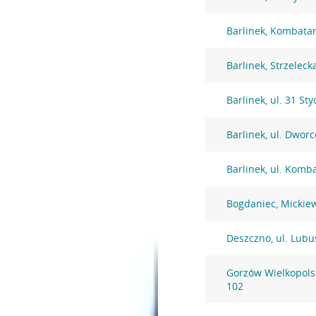
Barlinek, Kombata
Barlinek, Strzeleck
Barlinek, ul. 31 St
Barlinek, ul. Dwor
Barlinek, ul. Komb
Bogdaniec, Mickie
Deszczno, ul. Lubu
Gorzów Wielkopolsk
102