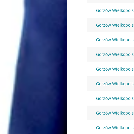
Gorzów Wielkopolsk
Gorzów Wielkopols
Gorzów Wielkopols
Gorzów Wielkopols
Gorzów Wielkopolsk
Gorzów Wielkopolsk
Gorzów Wielkopolsk
Gorzów Wielkopolsk
Gorzów Wielkopolsk