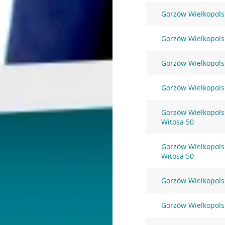
Gorzów Wielkopolsk
Gorzów Wielkopolsk
Gorzów Wielkopolsk
Gorzów Wielkopolsk
Gorzów Wielkopolsk
Witosa 50
Gorzów Wielkopolsk
Witosa 50
Gorzów Wielkopolsk
Gorzów Wielkopolsk