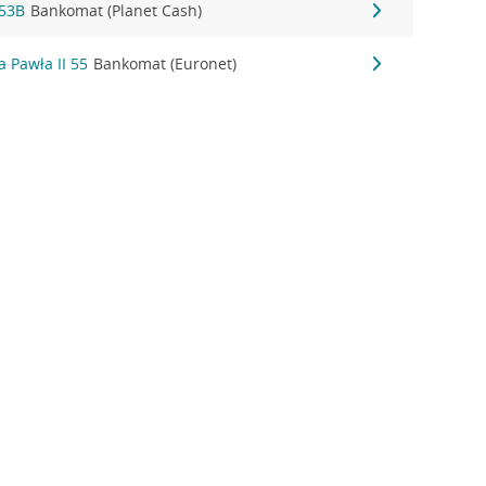
153B
Bankomat (Planet Cash)
a Pawła II 55
Bankomat (Euronet)