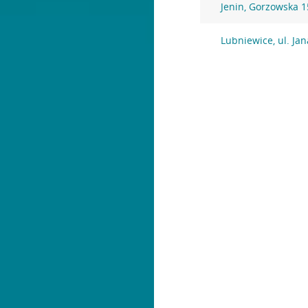
Jenin, Gorzowska 
Lubniewice, ul. Jan