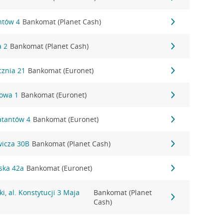
ntów 4
Bankomat (Planet Cash)
a 2
Bankomat (Planet Cash)
ycznia 21
Bankomat (Euronet)
cowa 1
Bankomat (Euronet)
atantów 4
Bankomat (Euronet)
wicza 30B
Bankomat (Planet Cash)
ska 42a
Bankomat (Euronet)
i, al. Konstytucji 3 Maja
Bankomat (Planet
Cash)