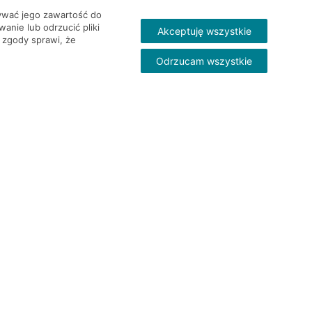
wywać jego zawartość do
nie lub odrzucić pliki
Akceptuję wszystkie
 zgody sprawi, że
Odrzucam wszystkie