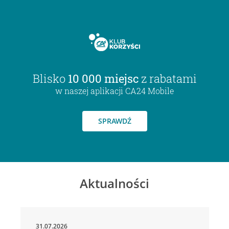
Blisko
10 000 miejsc
z rabatami
w naszej aplikacji CA24 Mobile
SPRAWDŹ
Aktualności
31.07.2026