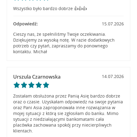
Wszystko było bardzo dobrze 👍👍👍
Odpowiedź:
15.07.2026
Cieszy nas, że spełniliśmy Twoje oczekiwania.
Dziękujemy za wysoką notę. W razie dodatkowych
potrzeb czy pytań, zapraszamy do ponownego
kontaktu. Michał
Urszula Czarnowska
14.07.2026
Zostałam obsłużona przez Panią Asię bardzo dobrze
oraz o czasie. Uzyskałam odpowiedz na swoje pytania
oraz Pani Asia zaproponowała inne rozwiązania w
mojej sytuacji z którą sie zgłosiłam do banku. Mimo
sytuacji z niedziałającymi bankomatami cała
placówka zachowana spokój przy niecierpliwych
klientach.