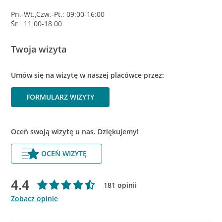
Pn.-Wt.,Czw.-Pt.: 09:00-16:00
Śr.: 11:00-18:00
Twoja wizyta
Umów się na wizytę w naszej placówce przez:
FORMULARZ WIZYTY
Oceń swoją wizytę u nas. Dziękujemy!
OCEŃ WIZYTĘ
4.4
181 opinii
Zobacz opinie