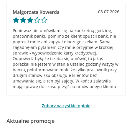
Małgorzata Kowerda
08.07.2026
Ponieważ nie umówiłam się na konkretną godzinę,
pracownik banku pomimo że klient opuścił bank, nie
poprosił mnie ani zapytał dlaczego czekam. Sama
zagadnęłam pytaniem czy mnie przyjmie w krótkiej
sprawie - wypowiedzenie karty kredytowej.
Odpowedź byłą że trzeba się umówić, to jakaś
porażka! nie jestem w stanie ustalać godziny wizyty w
banku, poinformowano mnie że tylko pracownik przy
drugim stanowisku obsługuje klientów bez
umawiania się, a ten był zajęty. W końcu załatwiła
moją sprawę do czasu przyjścia umówionego klienta.
Zobacz wszystkie opinie
Aktualne promocje