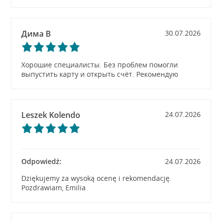
Дима В
30.07.2026
Хорошие специалисты. Без проблем помогли
выпустить карту и открыть счёт. Рекомендую
Leszek Kolendo
24.07.2026
Odpowiedź:
24.07.2026
Dziękujemy za wysoką ocenę i rekomendację.
Pozdrawiam, Emilia