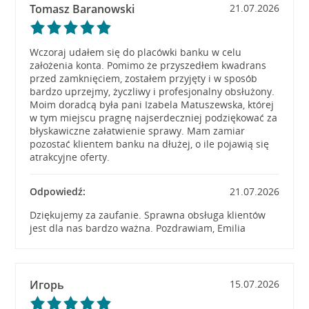
Tomasz Baranowski
21.07.2026
Wczoraj udałem się do placówki banku w celu
założenia konta. Pomimo że przyszedłem kwadrans
przed zamknięciem, zostałem przyjęty i w sposób
bardzo uprzejmy, życzliwy i profesjonalny obsłużony.
Moim doradcą była pani Izabela Matuszewska, której
w tym miejscu pragnę najserdeczniej podziękować za
błyskawiczne załatwienie sprawy. Mam zamiar
pozostać klientem banku na dłużej, o ile pojawią się
atrakcyjne oferty.
Odpowiedź:
21.07.2026
Dziękujemy za zaufanie. Sprawna obsługa klientów
jest dla nas bardzo ważna. Pozdrawiam, Emilia
Игорь
15.07.2026