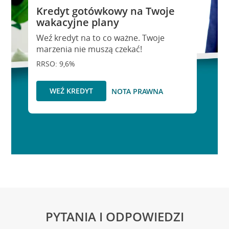
Kredyt gotówkowy na Twoje
wakacyjne plany
Weź kredyt na to co ważne. Twoje
marzenia nie muszą czekać!
RRSO: 9,6%
WEŹ KREDYT
NOTA PRAWNA
PYTANIA I ODPOWIEDZI