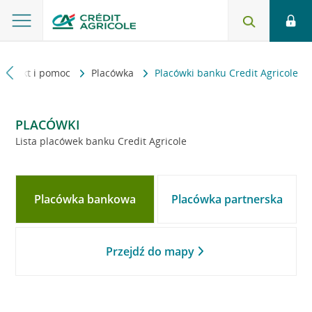
Kontakt i pomoc
Placówka
Placówki banku Credit Agricole
PLACÓWKI
Lista placówek banku Credit Agricole
Placówka bankowa
Placówka partnerska
Przejdź do mapy