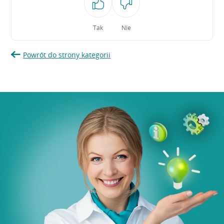
Tak
Nie
Powrót do strony kategorii