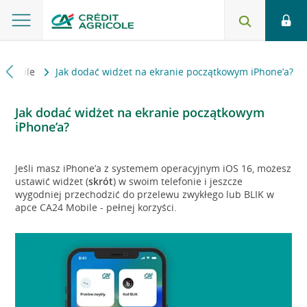
4 Mobile
Jak dodać widżet na ekranie początkowym iPhone’a?
Jak dodać widżet na ekranie początkowym
iPhone’a?
Jeśli masz iPhone’a z systemem operacyjnym iOS 16, możesz
ustawić widżet (
skrót
) w swoim telefonie i jeszcze
wygodniej przechodzić do przelewu zwykłego lub BLIK w
apce CA24 Mobile - pełnej korzyści.