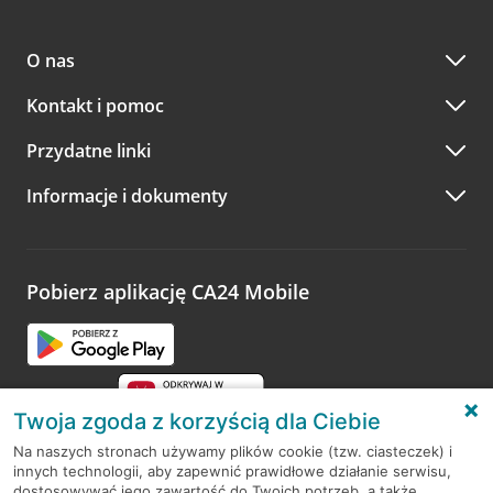
O nas
Kontakt i pomoc
Przydatne linki
Informacje i dokumenty
Pobierz aplikację CA24 Mobile
Twoja zgoda z korzyścią dla Ciebie
Na naszych stronach używamy plików cookie (tzw. ciasteczek) i
innych technologii, aby zapewnić prawidłowe działanie serwisu,
RODO
dostosowywać jego zawartość do Twoich potrzeb, a także