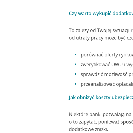
Czy warto wykupić dodatko
To zależy od Twojej sytuacji
od utraty pracy może być czę
porównać oferty rynkow
zweryfikować OWU i wył
sprawdzić możliwość pr
przeanalizować opłacal
Jak obniżyć koszty ubezpiec
Niektóre banki pozwalają na
o to zapytać, ponieważ
sposó
dodatkowe zniżki.