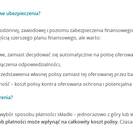
we ubezpieczenia?
 rodzinnej, zawodowej i poziomu zabezpieczenia finansowego
ścią szerszego planu finansowego, ale warto:
e, zamiast decydować się automatycznie na polisę oferowa
ączenia odpowiedzialności,
zedstawienia własnej polisy zamiast tej oferowanej przez ba
ność – koszt polisy kontra oferowana ochrona i potencjalna
zenia?
 wybór sposobu płatności składki – jednorazowo z góry lub 
b płatności może wpłynąć na całkowity koszt polisy.
Czasam