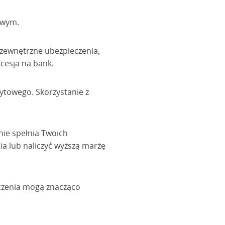
owym.
zewnętrzne ubezpieczenia,
 cesja na bank.
dytowego. Skorzystanie z
 nie spełnia Twoich
a lub naliczyć wyższą marżę
ączenia mogą znacząco