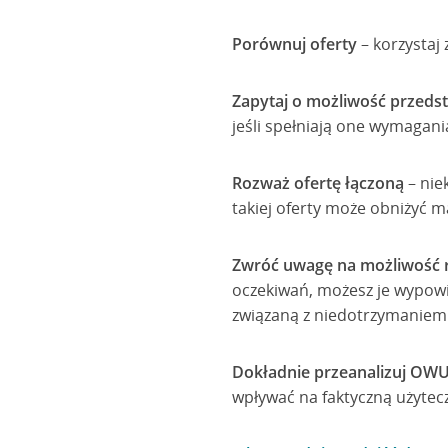
Porównuj oferty
– korzystaj
Zapytaj o możliwość przedst
jeśli spełniają one wymagani
Rozważ ofertę łączoną
– nie
takiej oferty może obniżyć m
Zwróć uwagę na możliwość r
oczekiwań, możesz je wypowi
związaną z niedotrzymaniem 
Dokładnie przeanalizuj OW
wpływać na faktyczną użytecz