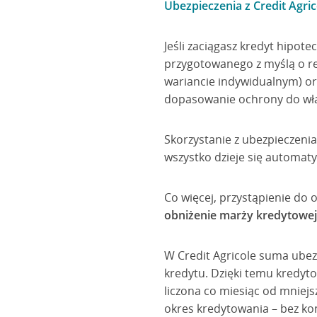
Ubezpieczenia z Credit Agri
Jeśli zaciągasz kredyt hipot
przygotowanego z myślą o re
wariancie indywidualnym) or
dopasowanie ochrony do wła
Skorzystanie z ubezpieczeni
wszystko dzieje się automaty
Co więcej, przystąpienie do 
obniżenie marży kredytowe
W Credit Agricole suma ubezp
kredytu. Dzięki temu kredyt
liczona co miesiąc od mniej
okres kredytowania – bez kon