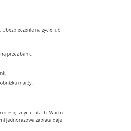
. Ubezpieczenie na życie lub
ną przez bank,
nk,
 obniżka marży.
w miesięcznych ratach. Warto
i jednorazowa zapłata daje