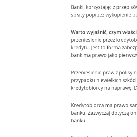
Banki, korzystając z przepi
spłaty poprzez wykupienie po
Warto wyjaśnić, czym właściw
przeniesienie przez kredytob
kredytu. Jest to forma zabez
bank ma prawo jako pierwsz
Przeniesienie praw z polisy 
przypadku niewielkich szkód
kredytobiorcy na naprawę. D
Kredytobiorca ma prawo samo
banku. Zazwyczaj dotyczą on
banku.