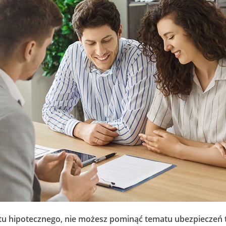
dytu hipotecznego, nie możesz pominąć tematu ubezpieczeń