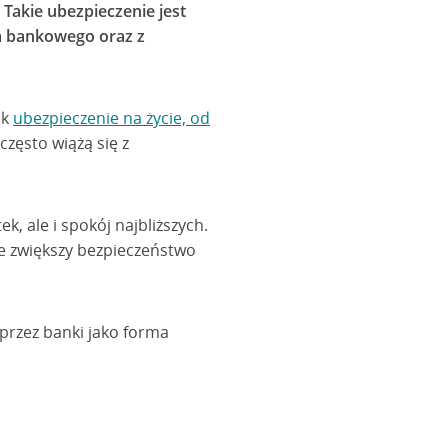
. Takie ubezpieczenie jest
a bankowego oraz z
ak
ubezpieczenie na życie, od
zęsto wiążą się z
ek, ale i spokój najbliższych.
re zwiększy bezpieczeństwo
 przez banki jako forma