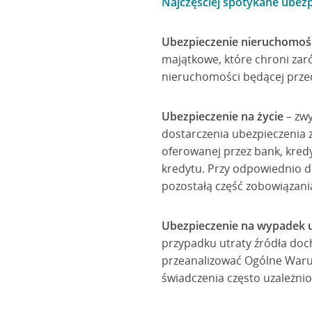
Najczęściej spotykane ubez
Ubezpieczenie nieruchomośc
majątkowe, które chroni zaró
nieruchomości będącej prze
Ubezpieczenie na życie
– zw
dostarczenia ubezpieczenia 
oferowanej przez bank, kred
kredytu. Przy odpowiednio d
pozostałą część zobowiązania
Ubezpieczenie na wypadek 
przypadku utraty źródła doc
przeanalizować Ogólne Waru
świadczenia często uzależnio