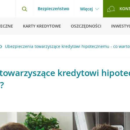
Bezpieczeństwo
KON
Więcej
TECZNE
KARTY KREDYTOWE
OSZCZĘDNOŚCI
INWESTYC
Ubezpieczenia towarzyszące kredytowi hipotecznemu - co warto
towarzyszące kredytowi hipote
?