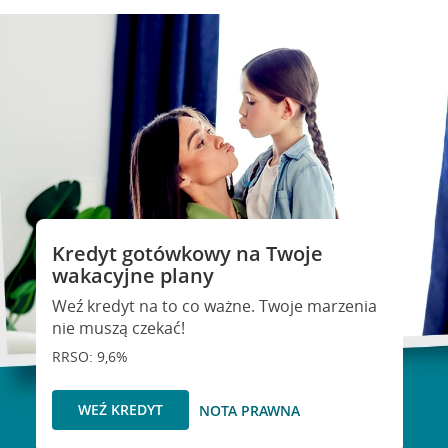
Kredyt gotówkowy na Twoje
wakacyjne plany
Weź kredyt na to co ważne. Twoje marzenia
nie muszą czekać!
RRSO: 9,6%
WEŹ KREDYT
NOTA PRAWNA