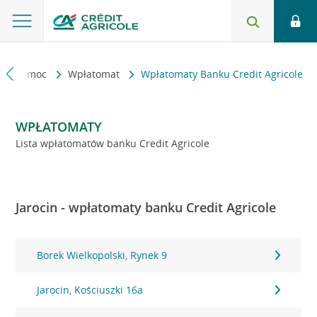
kt i pomoc
Wpłatomat
Wpłatomaty Banku Credit Agricole
WPŁATOMATY
Lista wpłatomatów banku Credit Agricole
Jarocin - wpłatomaty banku Credit Agricole
Borek Wielkopolski, Rynek 9
Jarocin, Kościuszki 16a