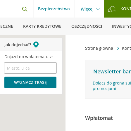
Bezpieczeństwo
KON
Więcej
TECZNE
KARTY KREDYTOWE
OSZCZĘDNOŚCI
INWESTYC
Jak dojechać?
Strona główna
Kont
Dojazd do wpłatomatu z:
Newsletter ban
WYZNACZ TRASĘ
Dołącz do grona su
promocjami
Wpłatomat