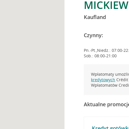
MICKIEW
Kaufland
Czynny:
Pn.-Pt.,Niedz.: 07:00-22
Sob.: 08:00-21:00
Wpłatomaty umożliw
kredytowych
Crédit 
Wpłatomatów Credit
Aktualne promocj
Kredyt gotówk